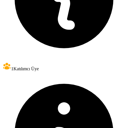
1
Katılımcı Üye