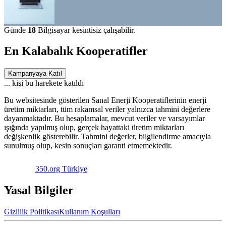
Günde
18
Bilgisayar kesintisiz çalışabilir.
En Kalabalık Kooperatifler
Kampanyaya Katıl
...
kişi bu harekete katıldı
Bu websitesinde gösterilen Sanal Enerji Kooperatiflerinin enerji
üretim miktarları, tüm rakamsal veriler yalnızca tahmini değerlere
dayanmaktadır. Bu hesaplamalar, mevcut veriler ve varsayımlar
ışığında yapılmış olup, gerçek hayattaki üretim miktarları
değişkenlik gösterebilir. Tahmini değerler, bilgilendirme amacıyla
sunulmuş olup, kesin sonuçları garanti etmemektedir.
350.org Türkiye
Yasal Bilgiler
Gizlilik Politikası
Kullanım Koşulları