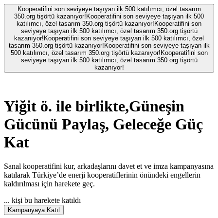
Kooperatifini son seviyeye taşıyan ilk 500 katılımcı, özel tasarım
350.org tişörtü kazanıyor!
Kooperatifini son seviyeye taşıyan ilk 500
katılımcı, özel tasarım 350.org tişörtü kazanıyor!
Kooperatifini son
seviyeye taşıyan ilk 500 katılımcı, özel tasarım 350.org tişörtü
kazanıyor!
Kooperatifini son seviyeye taşıyan ilk 500 katılımcı, özel
tasarım 350.org tişörtü kazanıyor!
Kooperatifini son seviyeye taşıyan ilk
500 katılımcı, özel tasarım 350.org tişörtü kazanıyor!
Kooperatifini son
seviyeye taşıyan ilk 500 katılımcı, özel tasarım 350.org tişörtü
kazanıyor!
Yiğit ö.
ile birlikte,
Güneşin
Gücünü Paylaş, Geleceğe Güç
Kat
Sanal kooperatifini kur, arkadaşlarını davet et ve imza kampanyasına
katılarak Türkiye’de enerji kooperatiflerinin önündeki engellerin
kaldırılması için harekete geç.
...
kişi bu harekete katıldı
Kampanyaya Katıl