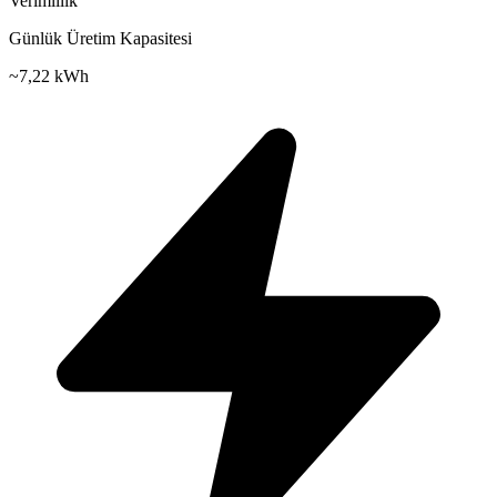
Verimlilik
Günlük Üretim Kapasitesi
~
7,22 kWh