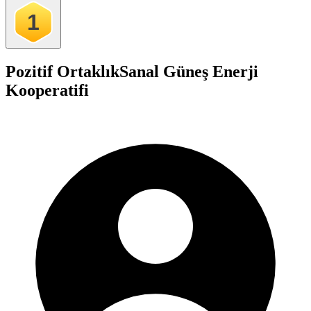
1
Pozitif Ortaklık
Sanal Güneş Enerji
Kooperatifi