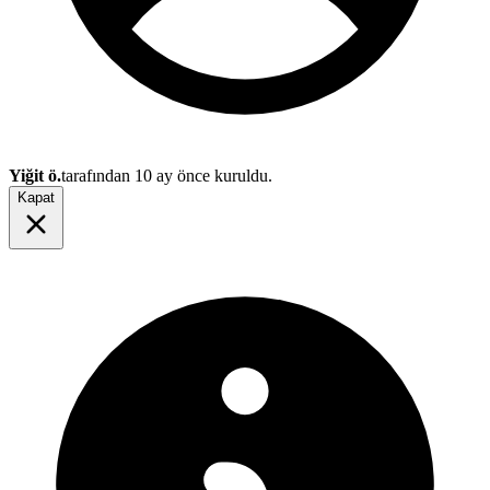
Yiğit ö.
tarafından
10 ay önce
kuruldu.
Kapat