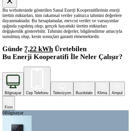
Bu websitesinde gösterilen Sanal Enerji Kooperatiflerinin enerji
üretim miktarları, tüm rakamsal veriler yalnızca tahmini değerlere
dayanmaktadır. Bu hesaplamalar, mevcut veriler ve varsayımlar
ışığında yapılmış olup, gerçek hayattaki üretim miktarları
değişkenlik gösterebilir. Tahmini değerler, bilgilendirme amacıyla
sunulmuş olup, kesin sonuçları garanti etmemektedir.
Günde
7,22 kWh
Üretebilen
Bu Enerji Kooperatifi İle Neler Çalışır?
Bilgisayar
Cep Telefonu
Televizyon
Buzdolabı
Klima
Ampul
Fırın
0
Bilgisayar