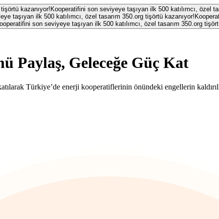
 tişörtü kazanıyor!
Kooperatifini son seviyeye taşıyan ilk 500 katılımcı, özel t
eye taşıyan ilk 500 katılımcı, özel tasarım 350.org tişörtü kazanıyor!
Kooperat
ooperatifini son seviyeye taşıyan ilk 500 katılımcı, özel tasarım 350.org tişör
ü Paylaş, Geleceğe Güç Kat
atılarak Türkiye’de enerji kooperatiflerinin önündeki engellerin kaldırıl