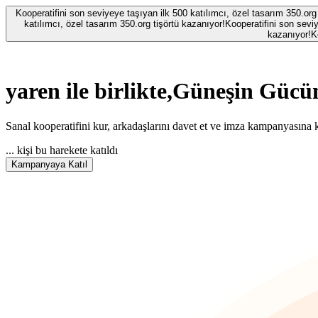
Kooperatifini son seviyeye taşıyan ilk 500 katılımcı, özel tasarım 350.org
katılımcı, özel tasarım 350.org tişörtü kazanıyor!
Kooperatifini son seviy
kazanıyor!
K
yaren
ile birlikte,
Güneşin Gücün
Sanal kooperatifini kur, arkadaşlarını davet et ve imza kampanyasına k
...
kişi bu harekete katıldı
Kampanyaya Katıl