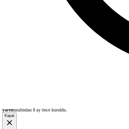
yaren
tarafından
8 ay önce
kuruldu.
Kapat