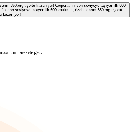
asarım 350.org tişörtü kazanıyor!
Kooperatifini son seviyeye taşıyan ilk 500
ifini son seviyeye taşıyan ilk 500 katılımcı, özel tasarım 350.org tişörtü
tü kazanıyor!
ması için harekete geç.