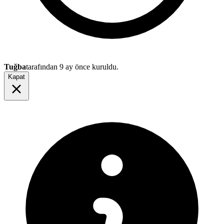
Tuğba
tarafından
9 ay önce
kuruldu.
Kapat