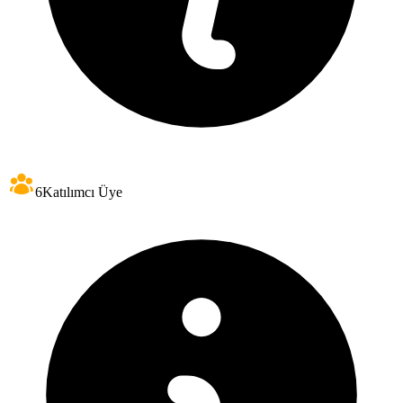
6
Katılımcı Üye