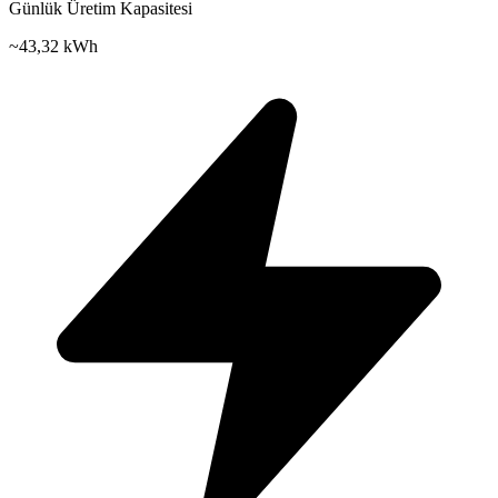
Günlük Üretim Kapasitesi
~
43,32 kWh