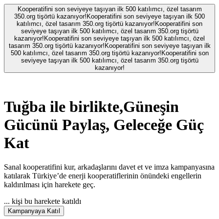
Kooperatifini son seviyeye taşıyan ilk 500 katılımcı, özel tasarım
350.org tişörtü kazanıyor!
Kooperatifini son seviyeye taşıyan ilk 500
katılımcı, özel tasarım 350.org tişörtü kazanıyor!
Kooperatifini son
seviyeye taşıyan ilk 500 katılımcı, özel tasarım 350.org tişörtü
kazanıyor!
Kooperatifini son seviyeye taşıyan ilk 500 katılımcı, özel
tasarım 350.org tişörtü kazanıyor!
Kooperatifini son seviyeye taşıyan ilk
500 katılımcı, özel tasarım 350.org tişörtü kazanıyor!
Kooperatifini son
seviyeye taşıyan ilk 500 katılımcı, özel tasarım 350.org tişörtü
kazanıyor!
Tuğba
ile birlikte,
Güneşin
Gücünü Paylaş, Geleceğe Güç
Kat
Sanal kooperatifini kur, arkadaşlarını davet et ve imza kampanyasına
katılarak Türkiye’de enerji kooperatiflerinin önündeki engellerin
kaldırılması için harekete geç.
...
kişi bu harekete katıldı
Kampanyaya Katıl