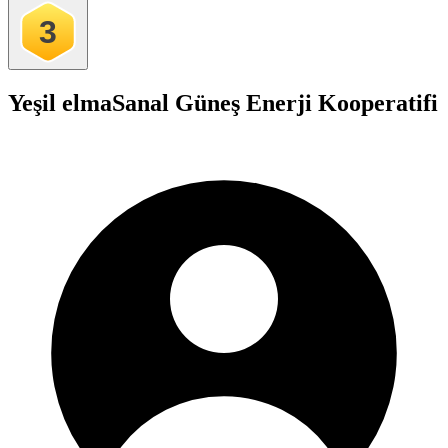
3
Yeşil elma
Sanal Güneş Enerji Kooperatifi