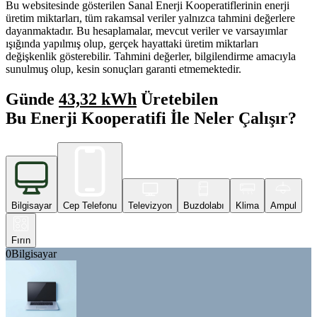
Bu websitesinde gösterilen Sanal Enerji Kooperatiflerinin enerji
üretim miktarları, tüm rakamsal veriler yalnızca tahmini değerlere
dayanmaktadır. Bu hesaplamalar, mevcut veriler ve varsayımlar
ışığında yapılmış olup, gerçek hayattaki üretim miktarları
değişkenlik gösterebilir. Tahmini değerler, bilgilendirme amacıyla
sunulmuş olup, kesin sonuçları garanti etmemektedir.
Günde
43,32 kWh
Üretebilen
Bu Enerji Kooperatifi İle Neler Çalışır?
Bilgisayar
Cep Telefonu
Televizyon
Buzdolabı
Klima
Ampul
Fırın
0
Bilgisayar