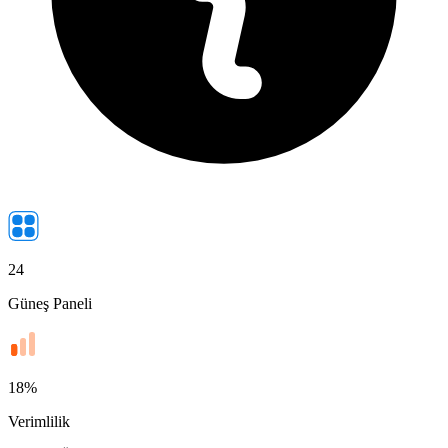
24
Güneş Paneli
18
%
Verimlilik