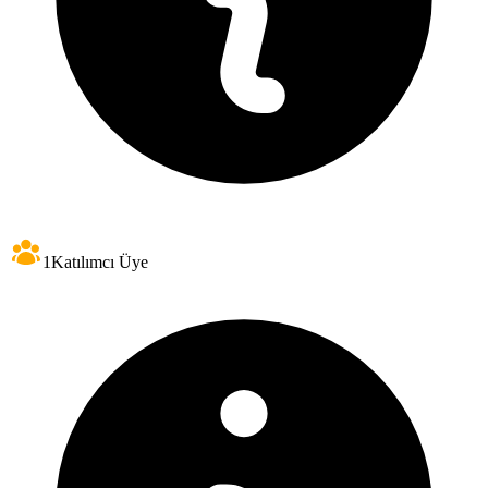
1
Katılımcı Üye