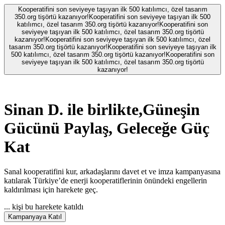
Kooperatifini son seviyeye taşıyan ilk 500 katılımcı, özel tasarım
350.org tişörtü kazanıyor!
Kooperatifini son seviyeye taşıyan ilk 500
katılımcı, özel tasarım 350.org tişörtü kazanıyor!
Kooperatifini son
seviyeye taşıyan ilk 500 katılımcı, özel tasarım 350.org tişörtü
kazanıyor!
Kooperatifini son seviyeye taşıyan ilk 500 katılımcı, özel
tasarım 350.org tişörtü kazanıyor!
Kooperatifini son seviyeye taşıyan ilk
500 katılımcı, özel tasarım 350.org tişörtü kazanıyor!
Kooperatifini son
seviyeye taşıyan ilk 500 katılımcı, özel tasarım 350.org tişörtü
kazanıyor!
Sinan D.
ile birlikte,
Güneşin
Gücünü Paylaş, Geleceğe Güç
Kat
Sanal kooperatifini kur, arkadaşlarını davet et ve imza kampanyasına
katılarak Türkiye’de enerji kooperatiflerinin önündeki engellerin
kaldırılması için harekete geç.
...
kişi bu harekete katıldı
Kampanyaya Katıl