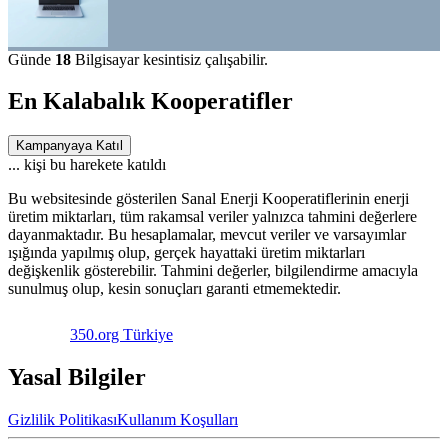
Günde
18
Bilgisayar kesintisiz çalışabilir.
En Kalabalık Kooperatifler
Kampanyaya Katıl
...
kişi bu harekete katıldı
Bu websitesinde gösterilen Sanal Enerji Kooperatiflerinin enerji
üretim miktarları, tüm rakamsal veriler yalnızca tahmini değerlere
dayanmaktadır. Bu hesaplamalar, mevcut veriler ve varsayımlar
ışığında yapılmış olup, gerçek hayattaki üretim miktarları
değişkenlik gösterebilir. Tahmini değerler, bilgilendirme amacıyla
sunulmuş olup, kesin sonuçları garanti etmemektedir.
350.org Türkiye
Yasal Bilgiler
Gizlilik Politikası
Kullanım Koşulları