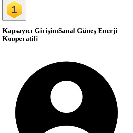
1
Kapsayıcı Girişim
Sanal Güneş Enerji
Kooperatifi