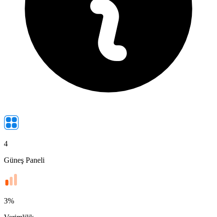
4
Güneş Paneli
3
%