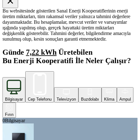
Bu websitesinde gösterilen Sanal Enerji Kooperatiflerinin enerji
üretim miktarları, tüm rakamsal veriler yalnızca tahmini değerlere
dayanmaktadır. Bu hesaplamalar, mevcut veriler ve varsayımlar
ışığında yapılmış olup, gerçek hayattaki üretim miktarları
değişkenlik gösterebilir. Tahmini değerler, bilgilendirme amacıyla
sunulmuş olup, kesin sonuçları garanti etmemektedir.
Günde
7,22 kWh
Üretebilen
Bu Enerji Kooperatifi İle Neler Çalışır?
Bilgisayar
Cep Telefonu
Televizyon
Buzdolabı
Klima
Ampul
Fırın
0
Bilgisayar