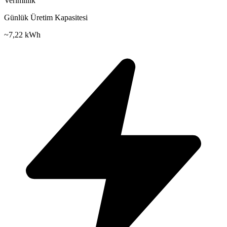
Verimlilik
Günlük Üretim Kapasitesi
~
7,22 kWh