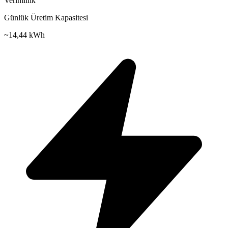
Verimlilik
Günlük Üretim Kapasitesi
~
14,44 kWh