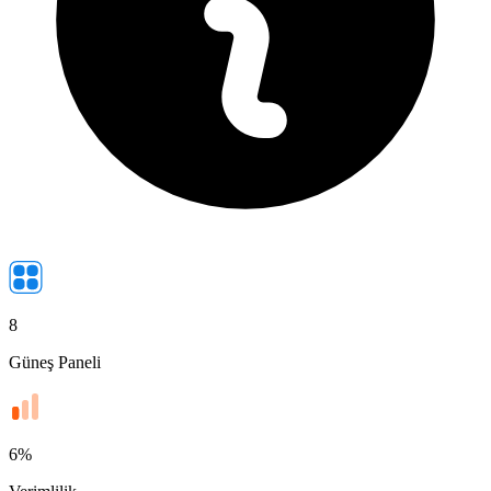
8
Güneş Paneli
6
%