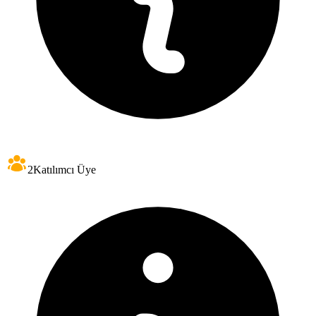
2
Katılımcı Üye