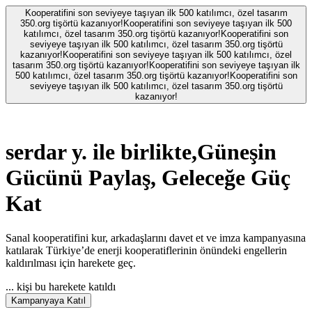
Kooperatifini son seviyeye taşıyan ilk 500 katılımcı, özel tasarım
350.org tişörtü kazanıyor!
Kooperatifini son seviyeye taşıyan ilk 500
katılımcı, özel tasarım 350.org tişörtü kazanıyor!
Kooperatifini son
seviyeye taşıyan ilk 500 katılımcı, özel tasarım 350.org tişörtü
kazanıyor!
Kooperatifini son seviyeye taşıyan ilk 500 katılımcı, özel
tasarım 350.org tişörtü kazanıyor!
Kooperatifini son seviyeye taşıyan ilk
500 katılımcı, özel tasarım 350.org tişörtü kazanıyor!
Kooperatifini son
seviyeye taşıyan ilk 500 katılımcı, özel tasarım 350.org tişörtü
kazanıyor!
serdar y.
ile birlikte,
Güneşin
Gücünü Paylaş, Geleceğe Güç
Kat
Sanal kooperatifini kur, arkadaşlarını davet et ve imza kampanyasına
katılarak Türkiye’de enerji kooperatiflerinin önündeki engellerin
kaldırılması için harekete geç.
...
kişi bu harekete katıldı
Kampanyaya Katıl