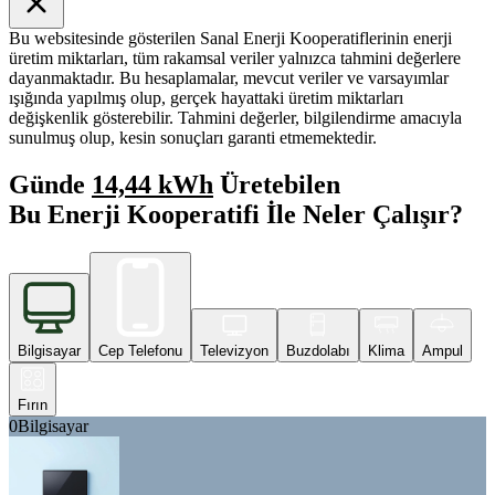
Bu websitesinde gösterilen Sanal Enerji Kooperatiflerinin enerji
üretim miktarları, tüm rakamsal veriler yalnızca tahmini değerlere
dayanmaktadır. Bu hesaplamalar, mevcut veriler ve varsayımlar
ışığında yapılmış olup, gerçek hayattaki üretim miktarları
değişkenlik gösterebilir. Tahmini değerler, bilgilendirme amacıyla
sunulmuş olup, kesin sonuçları garanti etmemektedir.
Günde
14,44 kWh
Üretebilen
Bu Enerji Kooperatifi İle Neler Çalışır?
Bilgisayar
Cep Telefonu
Televizyon
Buzdolabı
Klima
Ampul
Fırın
0
Bilgisayar