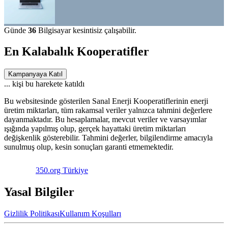
Günde
36
Bilgisayar kesintisiz çalışabilir.
En Kalabalık Kooperatifler
Kampanyaya Katıl
...
kişi bu harekete katıldı
Bu websitesinde gösterilen Sanal Enerji Kooperatiflerinin enerji
üretim miktarları, tüm rakamsal veriler yalnızca tahmini değerlere
dayanmaktadır. Bu hesaplamalar, mevcut veriler ve varsayımlar
ışığında yapılmış olup, gerçek hayattaki üretim miktarları
değişkenlik gösterebilir. Tahmini değerler, bilgilendirme amacıyla
sunulmuş olup, kesin sonuçları garanti etmemektedir.
350.org Türkiye
Yasal Bilgiler
Gizlilik Politikası
Kullanım Koşulları