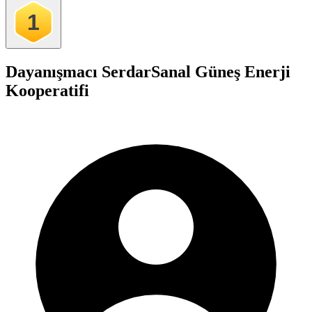
1
Dayanışmacı Serdar
Sanal Güneş Enerji
Kooperatifi