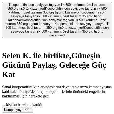
Kooperatifini son seviyeye taşıyan ilk 500 katılımcı, özel tasarım
350.org tişörtü kazanıyor!
Kooperatifini son seviyeye taşıyan ilk 500
katılımcı, özel tasarım 350.org tişörtü kazanıyor!
Kooperatifini son
seviyeye taşıyan ilk 500 katılımcı, özel tasarım 350.org tişörtü
kazanıyor!
Kooperatifini son seviyeye taşıyan ilk 500 katılımcı, özel
tasarım 350.org tişörtü kazanıyor!
Kooperatifini son seviyeye taşıyan ilk
500 katılımcı, özel tasarım 350.org tişörtü kazanıyor!
Kooperatifini son
seviyeye taşıyan ilk 500 katılımcı, özel tasarım 350.org tişörtü
kazanıyor!
Selen K.
ile birlikte,
Güneşin
Gücünü Paylaş, Geleceğe Güç
Kat
Sanal kooperatifini kur, arkadaşlarını davet et ve imza kampanyasına
katılarak Türkiye’de enerji kooperatiflerinin önündeki engellerin
kaldırılması için harekete geç.
...
kişi bu harekete katıldı
Kampanyaya Katıl