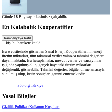
Günde
18
Bilgisayar kesintisiz çalışabilir.
En Kalabalık Kooperatifler
Kampanyaya Katıl
...
kişi bu harekete katıldı
Bu websitesinde gösterilen Sanal Enerji Kooperatiflerinin enerji
üretim miktarları, tüm rakamsal veriler yalnızca tahmini değerlere
dayanmaktadır. Bu hesaplamalar, mevcut veriler ve varsayımlar
ışığında yapılmış olup, gerçek hayattaki üretim miktarları
değişkenlik gösterebilir. Tahmini değerler, bilgilendirme amacıyla
sunulmuş olup, kesin sonuçları garanti etmemektedir.
350.org Türkiye
Yasal Bilgiler
Gizlilik Politikası
Kullanım Koşulları