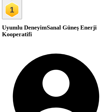
1
Uyumlu Deneyim
Sanal Güneş Enerji
Kooperatifi