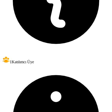
1
Katılımcı Üye