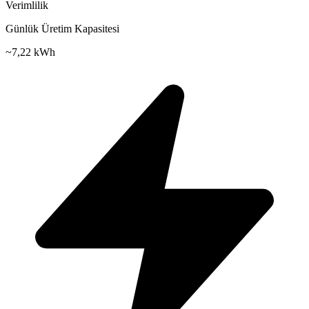
Verimlilik
Günlük Üretim Kapasitesi
~
7,22 kWh