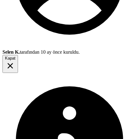
Selen K.
tarafından
10 ay önce
kuruldu.
Kapat