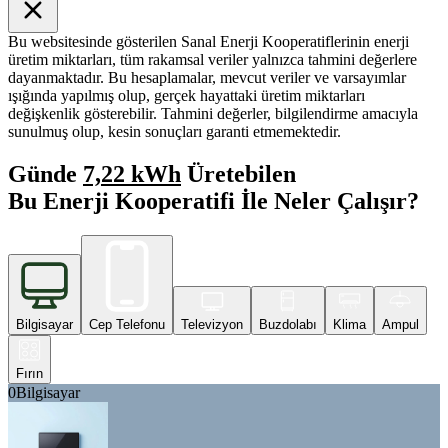
Bu websitesinde gösterilen Sanal Enerji Kooperatiflerinin enerji
üretim miktarları, tüm rakamsal veriler yalnızca tahmini değerlere
dayanmaktadır. Bu hesaplamalar, mevcut veriler ve varsayımlar
ışığında yapılmış olup, gerçek hayattaki üretim miktarları
değişkenlik gösterebilir. Tahmini değerler, bilgilendirme amacıyla
sunulmuş olup, kesin sonuçları garanti etmemektedir.
Günde
7,22 kWh
Üretebilen
Bu Enerji Kooperatifi İle Neler Çalışır?
Bilgisayar
Cep Telefonu
Televizyon
Buzdolabı
Klima
Ampul
Fırın
0
Bilgisayar