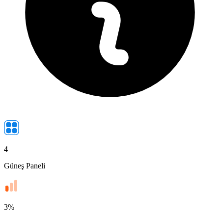
4
Güneş Paneli
3
%