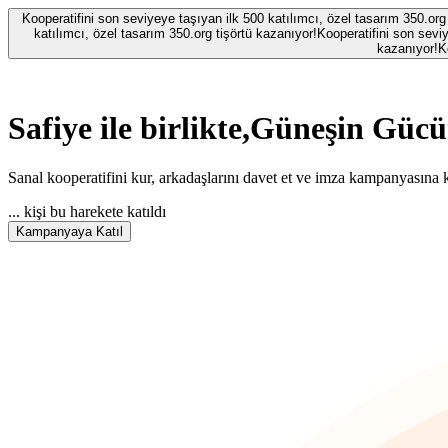
Kooperatifini son seviyeye taşıyan ilk 500 katılımcı, özel tasarım 350.org
katılımcı, özel tasarım 350.org tişörtü kazanıyor!
Kooperatifini son seviy
kazanıyor!
K
Safiye
ile birlikte,
Güneşin Gücün
Sanal kooperatifini kur, arkadaşlarını davet et ve imza kampanyasına k
...
kişi bu harekete katıldı
Kampanyaya Katıl