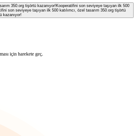
asarım 350.org tişörtü kazanıyor!
Kooperatifini son seviyeye taşıyan ilk 500
ifini son seviyeye taşıyan ilk 500 katılımcı, özel tasarım 350.org tişörtü
tü kazanıyor!
ması için harekete geç.