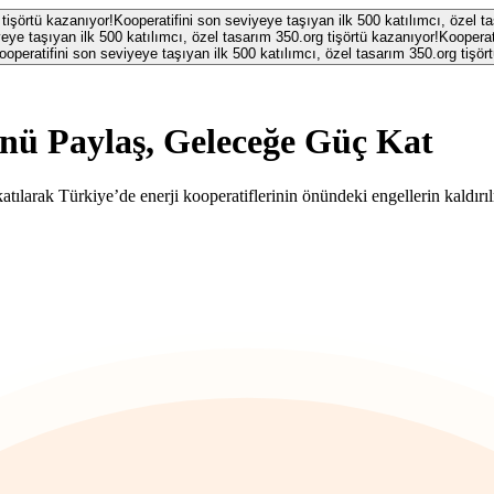
 tişörtü kazanıyor!
Kooperatifini son seviyeye taşıyan ilk 500 katılımcı, özel t
eye taşıyan ilk 500 katılımcı, özel tasarım 350.org tişörtü kazanıyor!
Kooperat
ooperatifini son seviyeye taşıyan ilk 500 katılımcı, özel tasarım 350.org tişör
ü Paylaş, Geleceğe Güç Kat
atılarak Türkiye’de enerji kooperatiflerinin önündeki engellerin kaldırıl