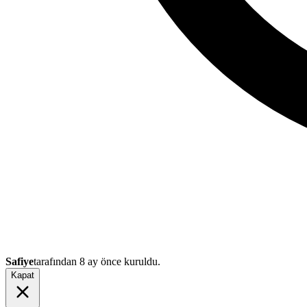
Safiye
tarafından
8 ay önce
kuruldu.
Kapat