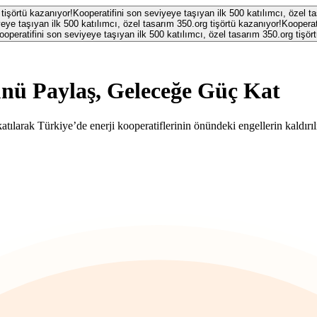
 tişörtü kazanıyor!
Kooperatifini son seviyeye taşıyan ilk 500 katılımcı, özel t
eye taşıyan ilk 500 katılımcı, özel tasarım 350.org tişörtü kazanıyor!
Kooperat
ooperatifini son seviyeye taşıyan ilk 500 katılımcı, özel tasarım 350.org tişör
nü Paylaş, Geleceğe Güç Kat
atılarak Türkiye’de enerji kooperatiflerinin önündeki engellerin kaldırıl