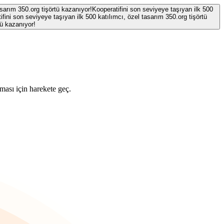
asarım 350.org tişörtü kazanıyor!
Kooperatifini son seviyeye taşıyan ilk 500
ifini son seviyeye taşıyan ilk 500 katılımcı, özel tasarım 350.org tişörtü
tü kazanıyor!
ması için harekete geç.