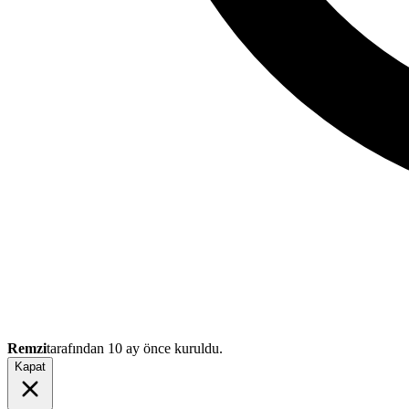
Remzi
tarafından
10 ay önce
kuruldu.
Kapat