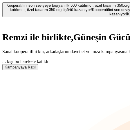
Kooperatifini son seviyeye taşıyan ilk 500 katılımcı, özel tasarım 350.org
katılımcı, özel tasarım 350.org tişörtü kazanıyor!
Kooperatifini son seviy
kazanıyor!
K
Remzi
ile birlikte,
Güneşin Gücü
Sanal kooperatifini kur, arkadaşlarını davet et ve imza kampanyasına k
...
kişi bu harekete katıldı
Kampanyaya Katıl