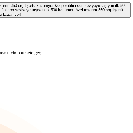
asarım 350.org tişörtü kazanıyor!
Kooperatifini son seviyeye taşıyan ilk 500
ifini son seviyeye taşıyan ilk 500 katılımcı, özel tasarım 350.org tişörtü
tü kazanıyor!
ması için harekete geç.