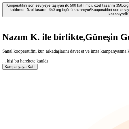
Kooperatifini son seviyeye taşıyan ilk 500 katılımcı, özel tasarım 350.org
katılımcı, özel tasarım 350.org tişörtü kazanıyor!
Kooperatifini son seviy
kazanıyor!
K
Nazım K.
ile birlikte,
Güneşin Gü
Sanal kooperatifini kur, arkadaşlarını davet et ve imza kampanyasına k
...
kişi bu harekete katıldı
Kampanyaya Katıl