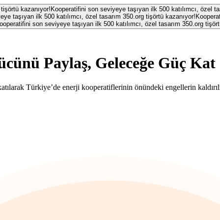
 tişörtü kazanıyor!
Kooperatifini son seviyeye taşıyan ilk 500 katılımcı, özel t
eye taşıyan ilk 500 katılımcı, özel tasarım 350.org tişörtü kazanıyor!
Kooperat
ooperatifini son seviyeye taşıyan ilk 500 katılımcı, özel tasarım 350.org tişör
cünü Paylaş, Geleceğe Güç Kat
atılarak Türkiye’de enerji kooperatiflerinin önündeki engellerin kaldırıl