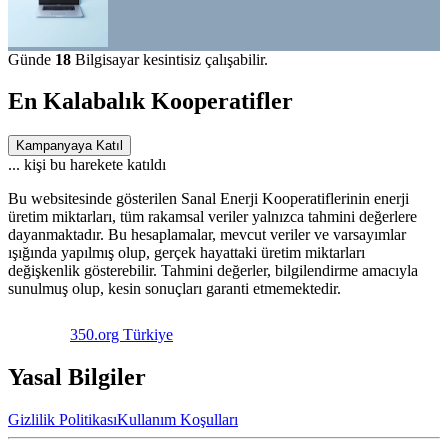
Günde
18
Bilgisayar kesintisiz çalışabilir.
En Kalabalık Kooperatifler
Kampanyaya Katıl
...
kişi bu harekete katıldı
Bu websitesinde gösterilen Sanal Enerji Kooperatiflerinin enerji
üretim miktarları, tüm rakamsal veriler yalnızca tahmini değerlere
dayanmaktadır. Bu hesaplamalar, mevcut veriler ve varsayımlar
ışığında yapılmış olup, gerçek hayattaki üretim miktarları
değişkenlik gösterebilir. Tahmini değerler, bilgilendirme amacıyla
sunulmuş olup, kesin sonuçları garanti etmemektedir.
350.org Türkiye
Yasal Bilgiler
Gizlilik Politikası
Kullanım Koşulları