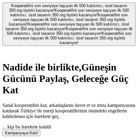
Kooperatifini son seviyeye taşıyan ilk 500 katılımcı, özel tasarım
350.org tişörtü kazanıyor!
Kooperatifini son seviyeye taşıyan ilk 500
katılımcı, özel tasarım 350.org tişörtü kazanıyor!
Kooperatifini son
seviyeye taşıyan ilk 500 katılımcı, özel tasarım 350.org tişörtü
kazanıyor!
Kooperatifini son seviyeye taşıyan ilk 500 katılımcı, özel
tasarım 350.org tişörtü kazanıyor!
Kooperatifini son seviyeye taşıyan ilk
500 katılımcı, özel tasarım 350.org tişörtü kazanıyor!
Kooperatifini son
seviyeye taşıyan ilk 500 katılımcı, özel tasarım 350.org tişörtü
kazanıyor!
Nadide
ile birlikte,
Güneşin
Gücünü Paylaş, Geleceğe Güç
Kat
Sanal kooperatifini kur, arkadaşlarını davet et ve imza kampanyasına
katılarak Türkiye’de enerji kooperatiflerinin önündeki engellerin
kaldırılması için harekete geç.
...
kişi bu harekete katıldı
Kampanyaya Katıl