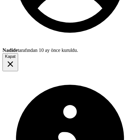
Nadide
tarafından
10 ay önce
kuruldu.
Kapat