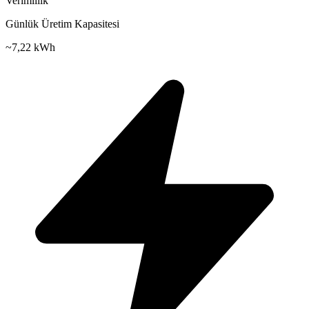
Verimlilik
Günlük Üretim Kapasitesi
~
7,22 kWh