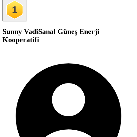
1
Sunny Vadi
Sanal Güneş Enerji
Kooperatifi