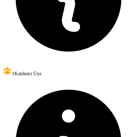
1
Katılımcı Üye