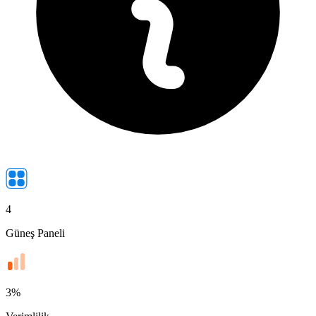
4
Güneş Paneli
3
%