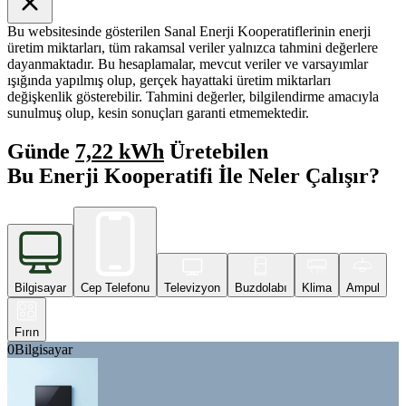
Bu websitesinde gösterilen Sanal Enerji Kooperatiflerinin enerji
üretim miktarları, tüm rakamsal veriler yalnızca tahmini değerlere
dayanmaktadır. Bu hesaplamalar, mevcut veriler ve varsayımlar
ışığında yapılmış olup, gerçek hayattaki üretim miktarları
değişkenlik gösterebilir. Tahmini değerler, bilgilendirme amacıyla
sunulmuş olup, kesin sonuçları garanti etmemektedir.
Günde
7,22 kWh
Üretebilen
Bu Enerji Kooperatifi İle Neler Çalışır?
Bilgisayar
Cep Telefonu
Televizyon
Buzdolabı
Klima
Ampul
Fırın
0
Bilgisayar