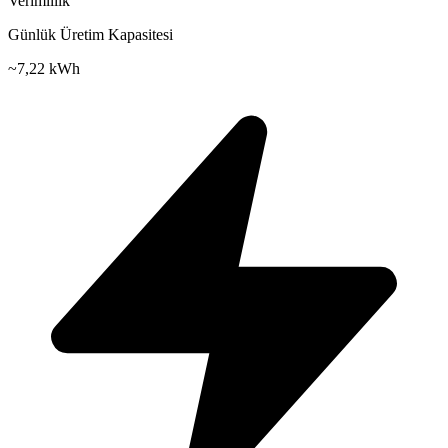
Verimlilik
Günlük Üretim Kapasitesi
~
7,22 kWh