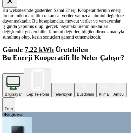
Bu websitesinde gösterilen Sanal Enerji Kooperatiflerinin enerji
üretim miktarları, tüm rakamsal veriler yalnızca tahmini değerlere
dayanmaktadır. Bu hesaplamalar, mevcut veriler ve varsayımlar
ışığında yapılmış olup, gerçek hayattaki üretim miktarları
değişkenlik gösterebilir. Tahmini değerler, bilgilendirme amacıyla
sunulmuş olup, kesin sonuçları garanti etmemektedir.
Günde
7,22 kWh
Üretebilen
Bu Enerji Kooperatifi İle Neler Çalışır?
Bilgisayar
Cep Telefonu
Televizyon
Buzdolabı
Klima
Ampul
Fırın
0
Bilgisayar