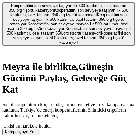
Kooperatifini son seviyeye taşıyan ilk 500 katılımcı, özel tasarım
350.org tişörtü kazanıyor!
Kooperatifini son seviyeye taşıyan ilk 500
katılımcı, özel tasarım 350.org tişörtü kazanıyor!
Kooperatifini son
seviyeye taşıyan ilk 500 katılımcı, özel tasarım 350.org tişörtü
kazanıyor!
Kooperatifini son seviyeye taşıyan ilk 500 katılımcı, özel
tasarım 350.org tişörtü kazanıyor!
Kooperatifini son seviyeye taşıyan ilk
500 katılımcı, özel tasarım 350.org tişörtü kazanıyor!
Kooperatifini son
seviyeye taşıyan ilk 500 katılımcı, özel tasarım 350.org tişörtü
kazanıyor!
Meyra
ile birlikte,
Güneşin
Gücünü Paylaş, Geleceğe Güç
Kat
Sanal kooperatifini kur, arkadaşlarını davet et ve imza kampanyasına
katılarak Türkiye’de enerji kooperatiflerinin önündeki engellerin
kaldırılması için harekete geç.
...
kişi bu harekete katıldı
Kampanyaya Katıl