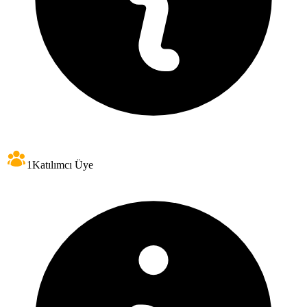
1
Katılımcı Üye