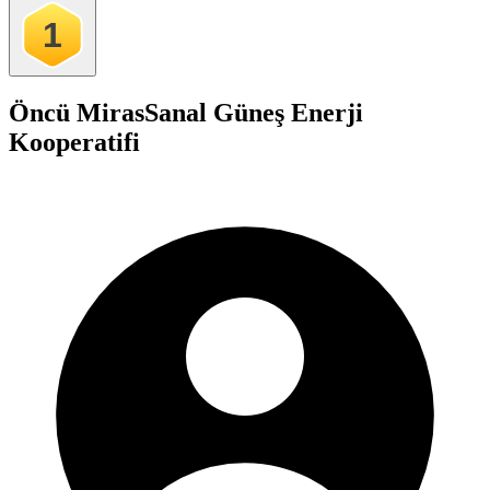
1
Öncü Miras
Sanal Güneş Enerji
Kooperatifi