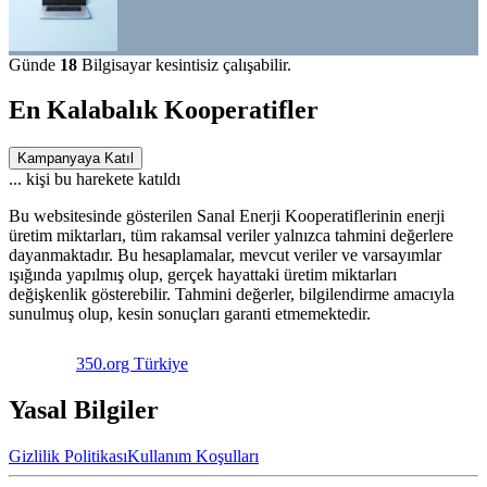
Günde
18
Bilgisayar kesintisiz çalışabilir.
En Kalabalık Kooperatifler
Kampanyaya Katıl
...
kişi bu harekete katıldı
Bu websitesinde gösterilen Sanal Enerji Kooperatiflerinin enerji
üretim miktarları, tüm rakamsal veriler yalnızca tahmini değerlere
dayanmaktadır. Bu hesaplamalar, mevcut veriler ve varsayımlar
ışığında yapılmış olup, gerçek hayattaki üretim miktarları
değişkenlik gösterebilir. Tahmini değerler, bilgilendirme amacıyla
sunulmuş olup, kesin sonuçları garanti etmemektedir.
350.org Türkiye
Yasal Bilgiler
Gizlilik Politikası
Kullanım Koşulları