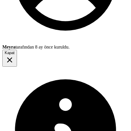
Meyra
tarafından
8 ay önce
kuruldu.
Kapat