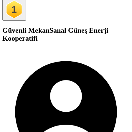
1
Güvenli Mekan
Sanal Güneş Enerji
Kooperatifi