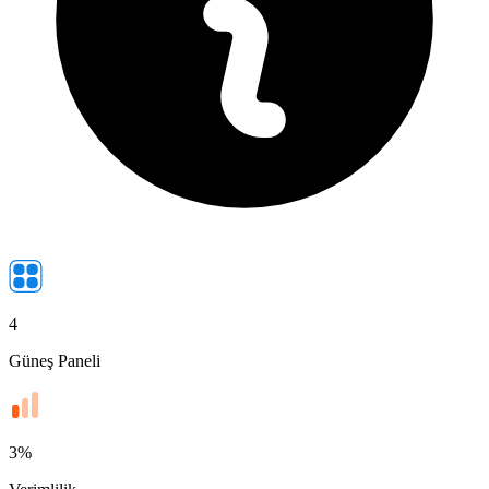
4
Güneş Paneli
3
%