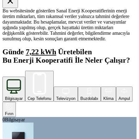
Bu websitesinde gösterilen Sanal Enerji Kooperatiflerinin enerji
üretim miktarları, tüm rakamsal veriler yalnızca tahmini değerlere
dayanmaktadır. Bu hesaplamalar, mevcut veriler ve varsayımlar
ışığında yapılmış olup, gerçek hayattaki üretim miktarları
değişkenlik gösterebilir. Tahmini değerler, bilgilendirme amacıyla
sunulmuş olup, kesin sonuçları garanti etmemektedir.
Günde
7,22 kWh
Üretebilen
Bu Enerji Kooperatifi İle Neler Çalışır?
Bilgisayar
Cep Telefonu
Televizyon
Buzdolabı
Klima
Ampul
Fırın
0
Bilgisayar