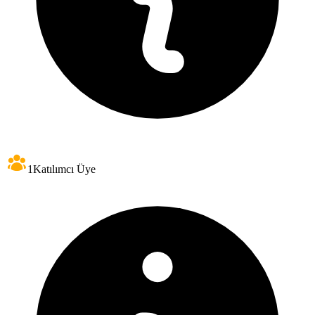
1
Katılımcı Üye