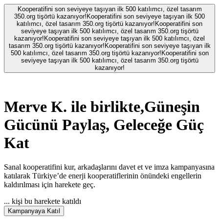
Kooperatifini son seviyeye taşıyan ilk 500 katılımcı, özel tasarım
350.org tişörtü kazanıyor!
Kooperatifini son seviyeye taşıyan ilk 500
katılımcı, özel tasarım 350.org tişörtü kazanıyor!
Kooperatifini son
seviyeye taşıyan ilk 500 katılımcı, özel tasarım 350.org tişörtü
kazanıyor!
Kooperatifini son seviyeye taşıyan ilk 500 katılımcı, özel
tasarım 350.org tişörtü kazanıyor!
Kooperatifini son seviyeye taşıyan ilk
500 katılımcı, özel tasarım 350.org tişörtü kazanıyor!
Kooperatifini son
seviyeye taşıyan ilk 500 katılımcı, özel tasarım 350.org tişörtü
kazanıyor!
Merve K.
ile birlikte,
Güneşin
Gücünü Paylaş, Geleceğe Güç
Kat
Sanal kooperatifini kur, arkadaşlarını davet et ve imza kampanyasına
katılarak Türkiye’de enerji kooperatiflerinin önündeki engellerin
kaldırılması için harekete geç.
...
kişi bu harekete katıldı
Kampanyaya Katıl