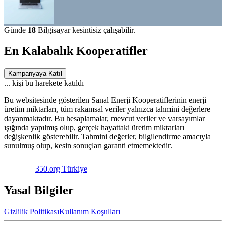
Günde
18
Bilgisayar kesintisiz çalışabilir.
En Kalabalık Kooperatifler
Kampanyaya Katıl
...
kişi bu harekete katıldı
Bu websitesinde gösterilen Sanal Enerji Kooperatiflerinin enerji
üretim miktarları, tüm rakamsal veriler yalnızca tahmini değerlere
dayanmaktadır. Bu hesaplamalar, mevcut veriler ve varsayımlar
ışığında yapılmış olup, gerçek hayattaki üretim miktarları
değişkenlik gösterebilir. Tahmini değerler, bilgilendirme amacıyla
sunulmuş olup, kesin sonuçları garanti etmemektedir.
350.org Türkiye
Yasal Bilgiler
Gizlilik Politikası
Kullanım Koşulları