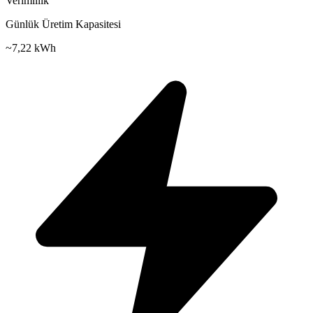
Verimlilik
Günlük Üretim Kapasitesi
~
7,22 kWh