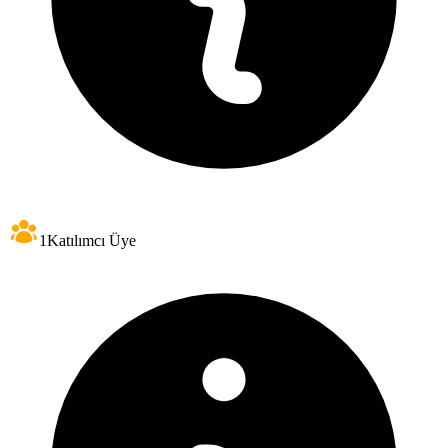
1
Katılımcı Üye