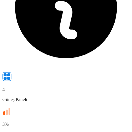
4
Güneş Paneli
3
%