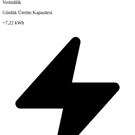
Verimlilik
Günlük Üretim Kapasitesi
~
7,22 kWh