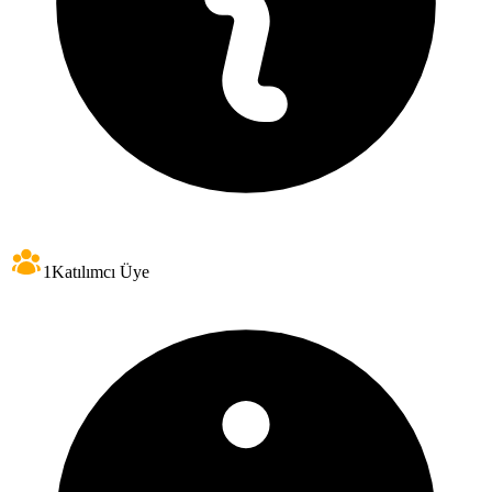
1
Katılımcı Üye