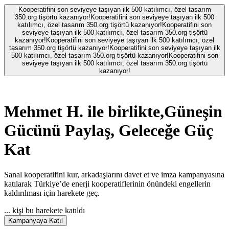
Kooperatifini son seviyeye taşıyan ilk 500 katılımcı, özel tasarım
350.org tişörtü kazanıyor!
Kooperatifini son seviyeye taşıyan ilk 500
katılımcı, özel tasarım 350.org tişörtü kazanıyor!
Kooperatifini son
seviyeye taşıyan ilk 500 katılımcı, özel tasarım 350.org tişörtü
kazanıyor!
Kooperatifini son seviyeye taşıyan ilk 500 katılımcı, özel
tasarım 350.org tişörtü kazanıyor!
Kooperatifini son seviyeye taşıyan ilk
500 katılımcı, özel tasarım 350.org tişörtü kazanıyor!
Kooperatifini son
seviyeye taşıyan ilk 500 katılımcı, özel tasarım 350.org tişörtü
kazanıyor!
Mehmet H.
ile birlikte,
Güneşin
Gücünü Paylaş, Geleceğe Güç
Kat
Sanal kooperatifini kur, arkadaşlarını davet et ve imza kampanyasına
katılarak Türkiye’de enerji kooperatiflerinin önündeki engellerin
kaldırılması için harekete geç.
...
kişi bu harekete katıldı
Kampanyaya Katıl