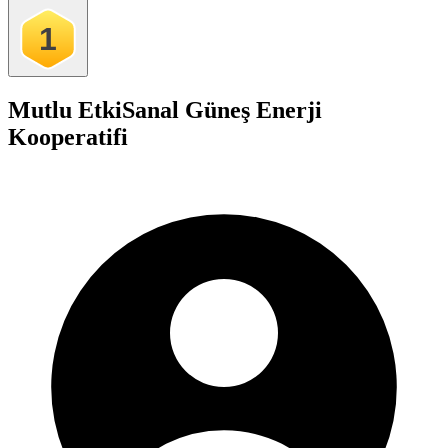
1
Mutlu Etki
Sanal Güneş Enerji
Kooperatifi