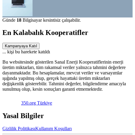
Günde
18
Bilgisayar kesintisiz çalışabilir.
En Kalabalık Kooperatifler
Kampanyaya Katıl
...
kişi bu harekete katıldı
Bu websitesinde gösterilen Sanal Enerji Kooperatiflerinin enerji
üretim miktarları, tüm rakamsal veriler yalnızca tahmini değerlere
dayanmaktadır. Bu hesaplamalar, mevcut veriler ve varsayımlar
ışığında yapılmış olup, gerçek hayattaki üretim miktarları
değişkenlik gösterebilir. Tahmini değerler, bilgilendirme amacıyla
sunulmuş olup, kesin sonuçları garanti etmemektedir.
350.org Türkiye
Yasal Bilgiler
Gizlilik Politikası
Kullanım Koşulları