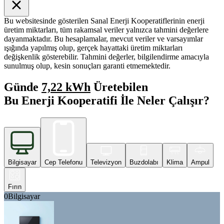
Bu websitesinde gösterilen Sanal Enerji Kooperatiflerinin enerji
üretim miktarları, tüm rakamsal veriler yalnızca tahmini değerlere
dayanmaktadır. Bu hesaplamalar, mevcut veriler ve varsayımlar
ışığında yapılmış olup, gerçek hayattaki üretim miktarları
değişkenlik gösterebilir. Tahmini değerler, bilgilendirme amacıyla
sunulmuş olup, kesin sonuçları garanti etmemektedir.
Günde
7,22 kWh
Üretebilen
Bu Enerji Kooperatifi İle Neler Çalışır?
Bilgisayar
Cep Telefonu
Televizyon
Buzdolabı
Klima
Ampul
Fırın
0
Bilgisayar