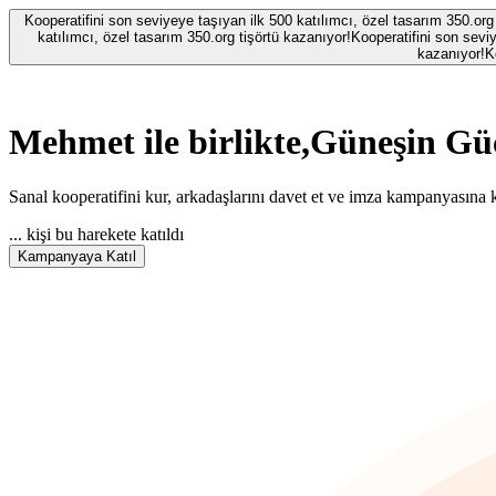
Kooperatifini son seviyeye taşıyan ilk 500 katılımcı, özel tasarım 350.org
katılımcı, özel tasarım 350.org tişörtü kazanıyor!
Kooperatifini son seviy
kazanıyor!
K
Mehmet
ile birlikte,
Güneşin Güc
Sanal kooperatifini kur, arkadaşlarını davet et ve imza kampanyasına k
...
kişi bu harekete katıldı
Kampanyaya Katıl