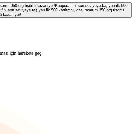
asarım 350.org tişörtü kazanıyor!
Kooperatifini son seviyeye taşıyan ilk 500
ifini son seviyeye taşıyan ilk 500 katılımcı, özel tasarım 350.org tişörtü
tü kazanıyor!
ması için harekete geç.