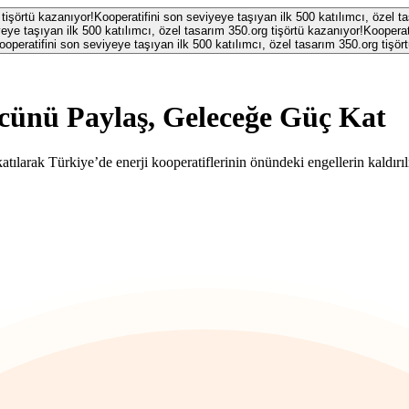
 tişörtü kazanıyor!
Kooperatifini son seviyeye taşıyan ilk 500 katılımcı, özel t
eye taşıyan ilk 500 katılımcı, özel tasarım 350.org tişörtü kazanıyor!
Kooperat
ooperatifini son seviyeye taşıyan ilk 500 katılımcı, özel tasarım 350.org tişör
ünü Paylaş, Geleceğe Güç Kat
atılarak Türkiye’de enerji kooperatiflerinin önündeki engellerin kaldırıl