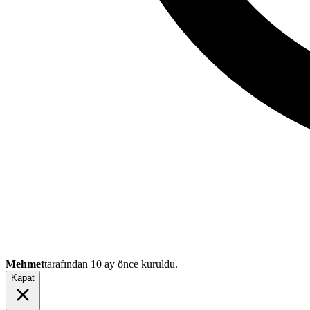
Mehmet
tarafından
10 ay önce
kuruldu.
Kapat