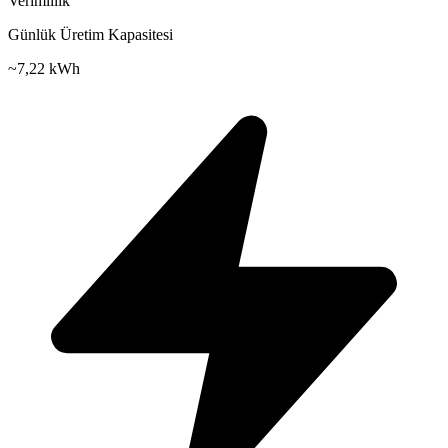
Verimlilik
Günlük Üretim Kapasitesi
~
7,22 kWh