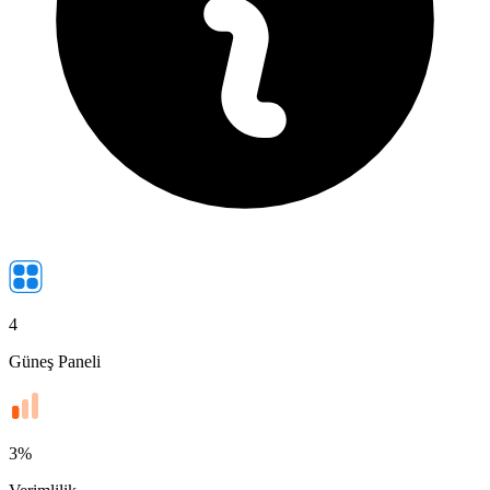
4
Güneş Paneli
3
%