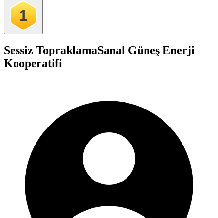
1
Sessiz Topraklama
Sanal Güneş Enerji
Kooperatifi