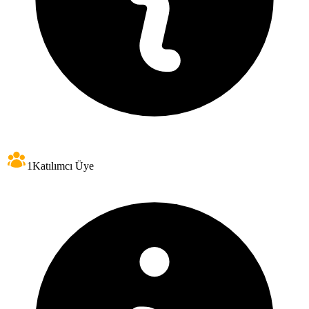
1
Katılımcı Üye