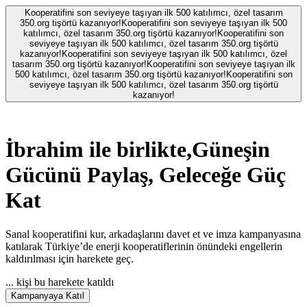
Kooperatifini son seviyeye taşıyan ilk 500 katılımcı, özel tasarım
350.org tişörtü kazanıyor!
Kooperatifini son seviyeye taşıyan ilk 500
katılımcı, özel tasarım 350.org tişörtü kazanıyor!
Kooperatifini son
seviyeye taşıyan ilk 500 katılımcı, özel tasarım 350.org tişörtü
kazanıyor!
Kooperatifini son seviyeye taşıyan ilk 500 katılımcı, özel
tasarım 350.org tişörtü kazanıyor!
Kooperatifini son seviyeye taşıyan ilk
500 katılımcı, özel tasarım 350.org tişörtü kazanıyor!
Kooperatifini son
seviyeye taşıyan ilk 500 katılımcı, özel tasarım 350.org tişörtü
kazanıyor!
İbrahim
ile birlikte,
Güneşin
Gücünü Paylaş, Geleceğe Güç
Kat
Sanal kooperatifini kur, arkadaşlarını davet et ve imza kampanyasına
katılarak Türkiye’de enerji kooperatiflerinin önündeki engellerin
kaldırılması için harekete geç.
...
kişi bu harekete katıldı
Kampanyaya Katıl