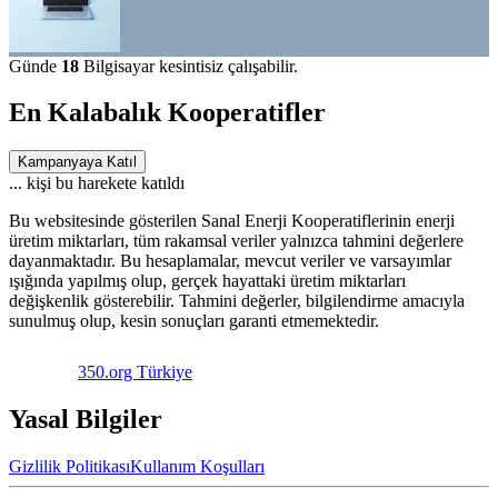
Günde
18
Bilgisayar kesintisiz çalışabilir.
En Kalabalık Kooperatifler
Kampanyaya Katıl
...
kişi bu harekete katıldı
Bu websitesinde gösterilen Sanal Enerji Kooperatiflerinin enerji
üretim miktarları, tüm rakamsal veriler yalnızca tahmini değerlere
dayanmaktadır. Bu hesaplamalar, mevcut veriler ve varsayımlar
ışığında yapılmış olup, gerçek hayattaki üretim miktarları
değişkenlik gösterebilir. Tahmini değerler, bilgilendirme amacıyla
sunulmuş olup, kesin sonuçları garanti etmemektedir.
350.org Türkiye
Yasal Bilgiler
Gizlilik Politikası
Kullanım Koşulları