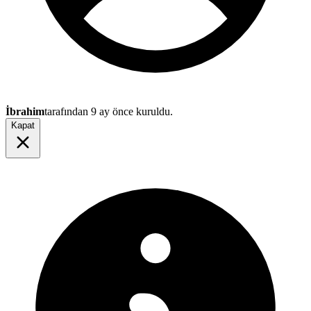
İbrahim
tarafından
9 ay önce
kuruldu.
Kapat