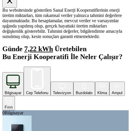
Bu websitesinde gösterilen Sanal Enerji Kooperatiflerinin enerji
üretim miktarları, tüm rakamsal veriler yalnızca tahmini değerlere
dayanmaktadır. Bu hesaplamalar, mevcut veriler ve varsayımlar
ışığında yapılmış olup, gerçek hayattaki üretim miktarları
değişkenlik gösterebilir. Tahmini değerler, bilgilendirme amacıyla
sunulmuş olup, kesin sonuçları garanti etmemektedir.
Günde
7,22 kWh
Üretebilen
Bu Enerji Kooperatifi İle Neler Çalışır?
Bilgisayar
Cep Telefonu
Televizyon
Buzdolabı
Klima
Ampul
Fırın
0
Bilgisayar