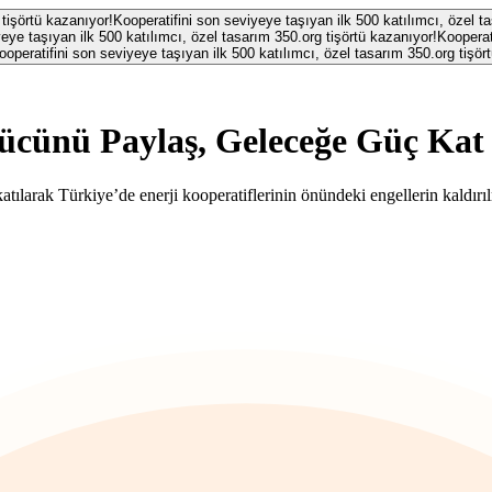
 tişörtü kazanıyor!
Kooperatifini son seviyeye taşıyan ilk 500 katılımcı, özel t
eye taşıyan ilk 500 katılımcı, özel tasarım 350.org tişörtü kazanıyor!
Kooperat
ooperatifini son seviyeye taşıyan ilk 500 katılımcı, özel tasarım 350.org tişör
ücünü Paylaş, Geleceğe Güç Kat
atılarak Türkiye’de enerji kooperatiflerinin önündeki engellerin kaldırıl