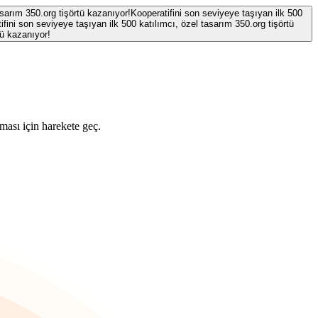
asarım 350.org tişörtü kazanıyor!
Kooperatifini son seviyeye taşıyan ilk 500
ifini son seviyeye taşıyan ilk 500 katılımcı, özel tasarım 350.org tişörtü
tü kazanıyor!
ması için harekete geç.