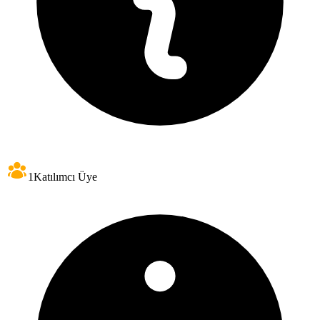
1
Katılımcı Üye