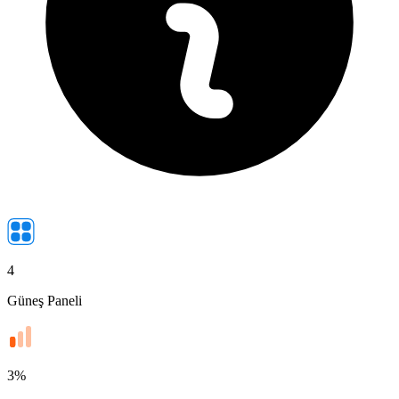
4
Güneş Paneli
3
%