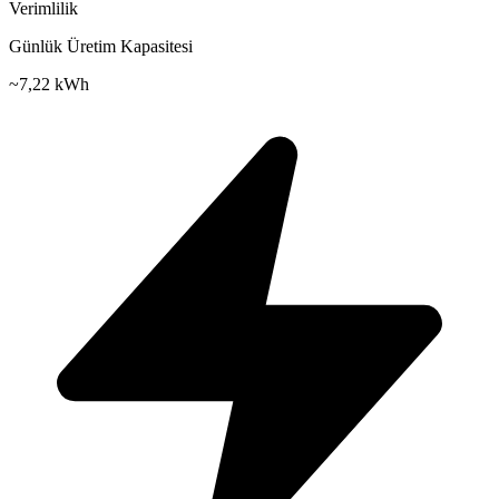
Verimlilik
Günlük Üretim Kapasitesi
~
7,22 kWh