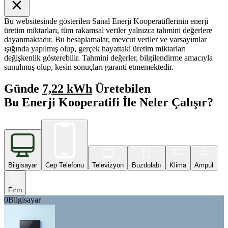
Bu websitesinde gösterilen Sanal Enerji Kooperatiflerinin enerji
üretim miktarları, tüm rakamsal veriler yalnızca tahmini değerlere
dayanmaktadır. Bu hesaplamalar, mevcut veriler ve varsayımlar
ışığında yapılmış olup, gerçek hayattaki üretim miktarları
değişkenlik gösterebilir. Tahmini değerler, bilgilendirme amacıyla
sunulmuş olup, kesin sonuçları garanti etmemektedir.
Günde
7,22 kWh
Üretebilen
Bu Enerji Kooperatifi İle Neler Çalışır?
Bilgisayar
Cep Telefonu
Televizyon
Buzdolabı
Klima
Ampul
Fırın
0
Bilgisayar