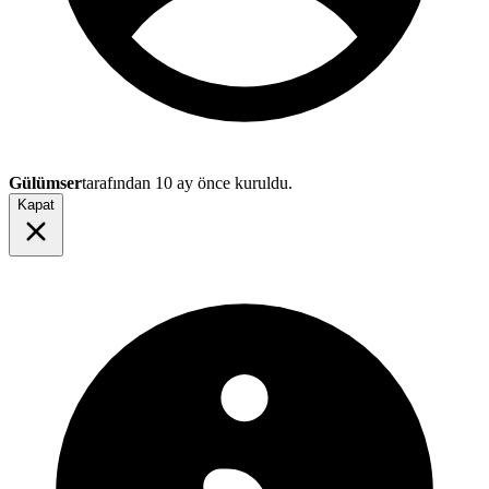
Gülümser
tarafından
10 ay önce
kuruldu.
Kapat