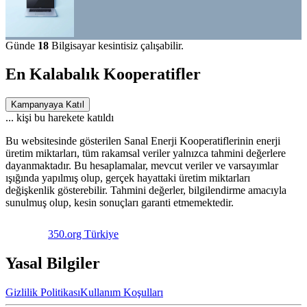
Günde
18
Bilgisayar kesintisiz çalışabilir.
En Kalabalık Kooperatifler
Kampanyaya Katıl
...
kişi bu harekete katıldı
Bu websitesinde gösterilen Sanal Enerji Kooperatiflerinin enerji
üretim miktarları, tüm rakamsal veriler yalnızca tahmini değerlere
dayanmaktadır. Bu hesaplamalar, mevcut veriler ve varsayımlar
ışığında yapılmış olup, gerçek hayattaki üretim miktarları
değişkenlik gösterebilir. Tahmini değerler, bilgilendirme amacıyla
sunulmuş olup, kesin sonuçları garanti etmemektedir.
350.org Türkiye
Yasal Bilgiler
Gizlilik Politikası
Kullanım Koşulları