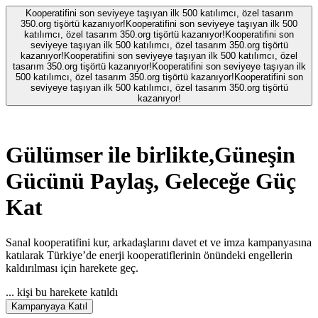
Kooperatifini son seviyeye taşıyan ilk 500 katılımcı, özel tasarım
350.org tişörtü kazanıyor!
Kooperatifini son seviyeye taşıyan ilk 500
katılımcı, özel tasarım 350.org tişörtü kazanıyor!
Kooperatifini son
seviyeye taşıyan ilk 500 katılımcı, özel tasarım 350.org tişörtü
kazanıyor!
Kooperatifini son seviyeye taşıyan ilk 500 katılımcı, özel
tasarım 350.org tişörtü kazanıyor!
Kooperatifini son seviyeye taşıyan ilk
500 katılımcı, özel tasarım 350.org tişörtü kazanıyor!
Kooperatifini son
seviyeye taşıyan ilk 500 katılımcı, özel tasarım 350.org tişörtü
kazanıyor!
Gülümser
ile birlikte,
Güneşin
Gücünü Paylaş, Geleceğe Güç
Kat
Sanal kooperatifini kur, arkadaşlarını davet et ve imza kampanyasına
katılarak Türkiye’de enerji kooperatiflerinin önündeki engellerin
kaldırılması için harekete geç.
...
kişi bu harekete katıldı
Kampanyaya Katıl