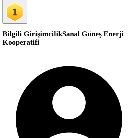
1
Bilgili Girişimcilik
Sanal Güneş Enerji
Kooperatifi