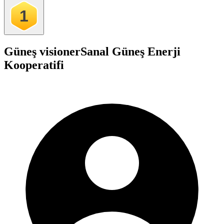
1
Güneş visioner
Sanal Güneş Enerji
Kooperatifi