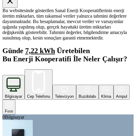
Bu websitesinde gösterilen Sanal Enerji Kooperatiflerinin enerji
üretim miktarları, tüm rakamsal veriler yalnızca tahmini değerlere
dayanmaktadır. Bu hesaplamalar, mevcut veriler ve varsayımlar
ışığında yapılmış olup, gerçek hayattaki üretim miktarları
değişkenlik gösterebilir. Tahmini değerler, bilgilendirme amacıyla
sunulmuş olup, kesin sonuçları garanti etmemektedir.
Günde
7,22 kWh
Üretebilen
Bu Enerji Kooperatifi İle Neler Çalışır?
Bilgisayar
Cep Telefonu
Televizyon
Buzdolabı
Klima
Ampul
Fırın
0
Bilgisayar