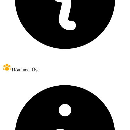
1
Katılımcı Üye