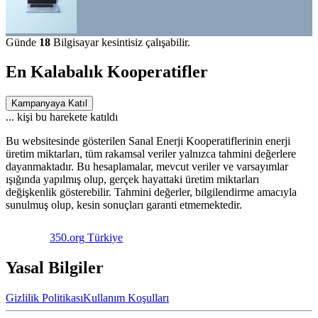
Günde
18
Bilgisayar kesintisiz çalışabilir.
En Kalabalık Kooperatifler
Kampanyaya Katıl
...
kişi bu harekete katıldı
Bu websitesinde gösterilen Sanal Enerji Kooperatiflerinin enerji
üretim miktarları, tüm rakamsal veriler yalnızca tahmini değerlere
dayanmaktadır. Bu hesaplamalar, mevcut veriler ve varsayımlar
ışığında yapılmış olup, gerçek hayattaki üretim miktarları
değişkenlik gösterebilir. Tahmini değerler, bilgilendirme amacıyla
sunulmuş olup, kesin sonuçları garanti etmemektedir.
350.org Türkiye
Yasal Bilgiler
Gizlilik Politikası
Kullanım Koşulları