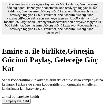
Kooperatifini son seviyeye taşıyan ilk 500 katılımcı, özel tasarım
350.org tişörtü kazanıyor!
Kooperatifini son seviyeye taşıyan ilk 500
katılımcı, özel tasarım 350.org tişörtü kazanıyor!
Kooperatifini son
seviyeye taşıyan ilk 500 katılımcı, özel tasarım 350.org tişörtü
kazanıyor!
Kooperatifini son seviyeye taşıyan ilk 500 katılımcı, özel
tasarım 350.org tişörtü kazanıyor!
Kooperatifini son seviyeye taşıyan ilk
500 katılımcı, özel tasarım 350.org tişörtü kazanıyor!
Kooperatifini son
seviyeye taşıyan ilk 500 katılımcı, özel tasarım 350.org tişörtü
kazanıyor!
Emine a.
ile birlikte,
Güneşin
Gücünü Paylaş, Geleceğe Güç
Kat
Sanal kooperatifini kur, arkadaşlarını davet et ve imza kampanyasına
katılarak Türkiye’de enerji kooperatiflerinin önündeki engellerin
kaldırılması için harekete geç.
...
kişi bu harekete katıldı
Kampanyaya Katıl