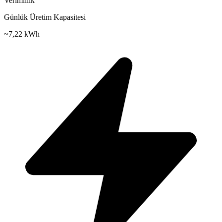
Verimlilik
Günlük Üretim Kapasitesi
~
7,22 kWh