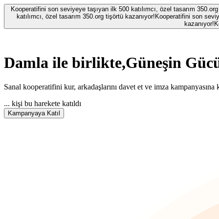
Kooperatifini son seviyeye taşıyan ilk 500 katılımcı, özel tasarım 350.org
katılımcı, özel tasarım 350.org tişörtü kazanıyor!
Kooperatifini son seviy
kazanıyor!
K
Damla
ile birlikte,
Güneşin Gücü
Sanal kooperatifini kur, arkadaşlarını davet et ve imza kampanyasına k
...
kişi bu harekete katıldı
Kampanyaya Katıl