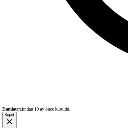
Damla
tarafından
10 ay önce
kuruldu.
Kapat