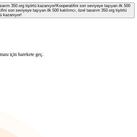
asarım 350.org tişörtü kazanıyor!
Kooperatifini son seviyeye taşıyan ilk 500
ifini son seviyeye taşıyan ilk 500 katılımcı, özel tasarım 350.org tişörtü
tü kazanıyor!
ması için harekete geç.