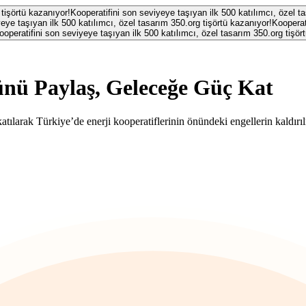
 tişörtü kazanıyor!
Kooperatifini son seviyeye taşıyan ilk 500 katılımcı, özel t
eye taşıyan ilk 500 katılımcı, özel tasarım 350.org tişörtü kazanıyor!
Kooperat
ooperatifini son seviyeye taşıyan ilk 500 katılımcı, özel tasarım 350.org tişör
nü Paylaş, Geleceğe Güç Kat
atılarak Türkiye’de enerji kooperatiflerinin önündeki engellerin kaldırıl