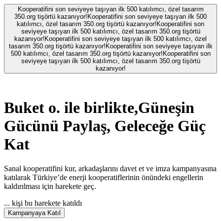
Kooperatifini son seviyeye taşıyan ilk 500 katılımcı, özel tasarım
350.org tişörtü kazanıyor!
Kooperatifini son seviyeye taşıyan ilk 500
katılımcı, özel tasarım 350.org tişörtü kazanıyor!
Kooperatifini son
seviyeye taşıyan ilk 500 katılımcı, özel tasarım 350.org tişörtü
kazanıyor!
Kooperatifini son seviyeye taşıyan ilk 500 katılımcı, özel
tasarım 350.org tişörtü kazanıyor!
Kooperatifini son seviyeye taşıyan ilk
500 katılımcı, özel tasarım 350.org tişörtü kazanıyor!
Kooperatifini son
seviyeye taşıyan ilk 500 katılımcı, özel tasarım 350.org tişörtü
kazanıyor!
Buket o.
ile birlikte,
Güneşin
Gücünü Paylaş, Geleceğe Güç
Kat
Sanal kooperatifini kur, arkadaşlarını davet et ve imza kampanyasına
katılarak Türkiye’de enerji kooperatiflerinin önündeki engellerin
kaldırılması için harekete geç.
...
kişi bu harekete katıldı
Kampanyaya Katıl