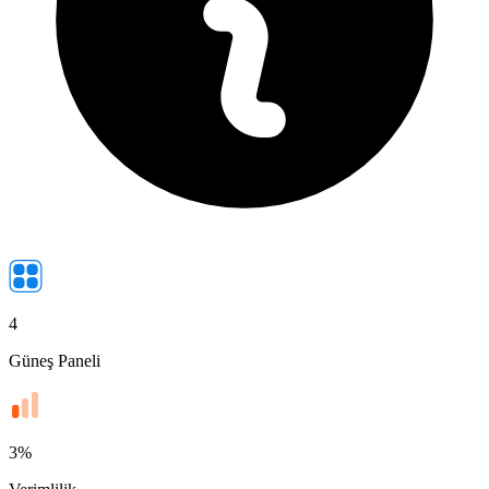
4
Güneş Paneli
3
%