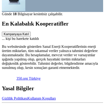
Günde
18
Bilgisayar kesintisiz çalışabilir.
En Kalabalık Kooperatifler
Kampanyaya Katıl
...
kişi bu harekete katıldı
Bu websitesinde gösterilen Sanal Enerji Kooperatiflerinin enerji
üretim miktarları, tüm rakamsal veriler yalnızca tahmini değerlere
dayanmaktadır. Bu hesaplamalar, mevcut veriler ve varsayımlar
ışığında yapılmış olup, gerçek hayattaki üretim miktarları
değişkenlik gösterebilir. Tahmini değerler, bilgilendirme amacıyla
sunulmuş olup, kesin sonuçları garanti etmemektedir.
350.org Türkiye
Yasal Bilgiler
Gizlilik Politikası
Kullanım Koşulları