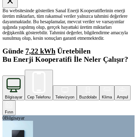
Bu websitesinde gösterilen Sanal Enerji Kooperatiflerinin enerji
üretim miktarları, tüm rakamsal veriler yalnızca tahmini değerlere
dayanmaktadır. Bu hesaplamalar, mevcut veriler ve varsayımlar
ışığında yapılmış olup, gerçek hayattaki üretim miktarları
değişkenlik gösterebilir. Tahmini değerler, bilgilendirme amacıyla
sunulmuş olup, kesin sonuçları garanti etmemektedir.
Günde
7,22 kWh
Üretebilen
Bu Enerji Kooperatifi İle Neler Çalışır?
Bilgisayar
Cep Telefonu
Televizyon
Buzdolabı
Klima
Ampul
Fırın
0
Bilgisayar