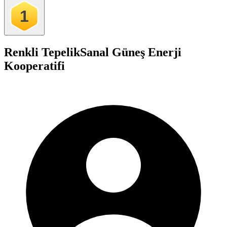
1
Renkli Tepelik
Sanal Güneş Enerji
Kooperatifi