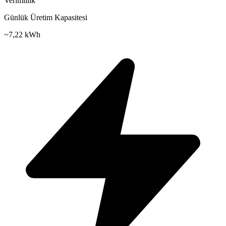
Verimlilik
Günlük Üretim Kapasitesi
~
7,22 kWh