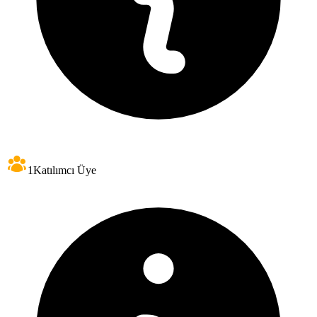
1
Katılımcı Üye