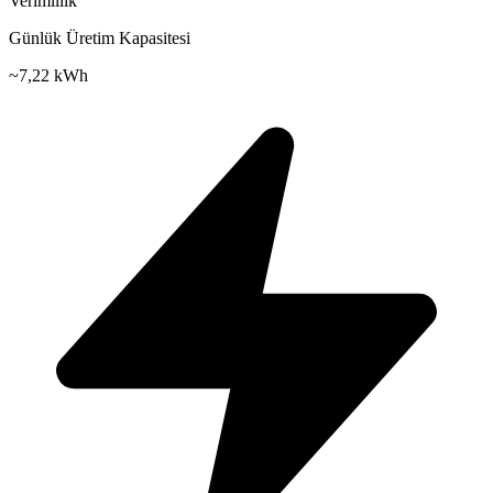
Verimlilik
Günlük Üretim Kapasitesi
~
7,22 kWh