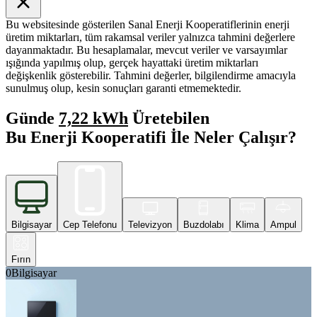
Bu websitesinde gösterilen Sanal Enerji Kooperatiflerinin enerji
üretim miktarları, tüm rakamsal veriler yalnızca tahmini değerlere
dayanmaktadır. Bu hesaplamalar, mevcut veriler ve varsayımlar
ışığında yapılmış olup, gerçek hayattaki üretim miktarları
değişkenlik gösterebilir. Tahmini değerler, bilgilendirme amacıyla
sunulmuş olup, kesin sonuçları garanti etmemektedir.
Günde
7,22 kWh
Üretebilen
Bu Enerji Kooperatifi İle Neler Çalışır?
Bilgisayar
Cep Telefonu
Televizyon
Buzdolabı
Klima
Ampul
Fırın
0
Bilgisayar