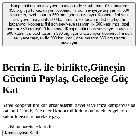
Kooperatifini son seviyeye taşıyan ilk 500 katılımcı, özel tasarım
350.org tişörtü kazanıyor!
Kooperatifini son seviyeye taşıyan ilk 500
katılımcı, özel tasarım 350.org tişörtü kazanıyor!
Kooperatifini son
seviyeye taşıyan ilk 500 katılımcı, özel tasarım 350.org tişörtü
kazanıyor!
Kooperatifini son seviyeye taşıyan ilk 500 katılımcı, özel
tasarım 350.org tişörtü kazanıyor!
Kooperatifini son seviyeye taşıyan ilk
500 katılımcı, özel tasarım 350.org tişörtü kazanıyor!
Kooperatifini son
seviyeye taşıyan ilk 500 katılımcı, özel tasarım 350.org tişörtü
kazanıyor!
Berrin E.
ile birlikte,
Güneşin
Gücünü Paylaş, Geleceğe Güç
Kat
Sanal kooperatifini kur, arkadaşlarını davet et ve imza kampanyasına
katılarak Türkiye’de enerji kooperatiflerinin önündeki engellerin
kaldırılması için harekete geç.
...
kişi bu harekete katıldı
Kampanyaya Katıl