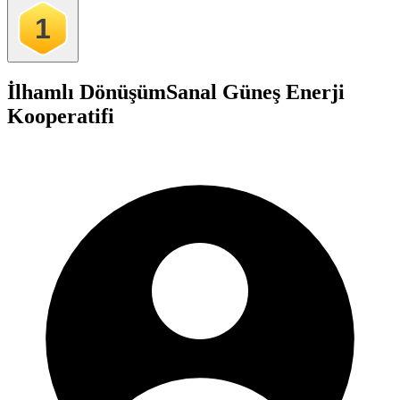
1
İlhamlı Dönüşüm
Sanal Güneş Enerji
Kooperatifi