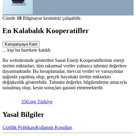
Günde
18
Bilgisayar kesintisiz çalışabilir.
En Kalabalık Kooperatifler
Kampanyaya Katıl
...
kişi bu harekete katıldı
Bu websitesinde gösterilen Sanal Enerji Kooperatiflerinin enerji
üretim miktarları, tüm rakamsal veriler yalnızca tahmini değerlere
dayanmaktadır. Bu hesaplamalar, mevcut veriler ve varsayımlar
ışığında yapılmış olup, gerçek hayattaki üretim miktarları
değişkenlik gösterebilir. Tahmini değerler, bilgilendirme amacıyla
sunulmuş olup, kesin sonuçları garanti etmemektedir.
350.org Türkiye
Yasal Bilgiler
Gizlilik Politikası
Kullanım Koşulları