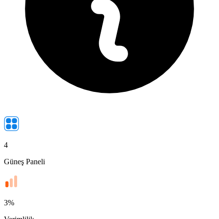
4
Güneş Paneli
3
%