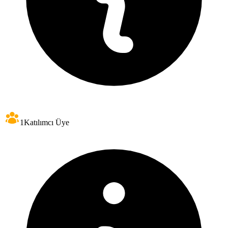
1
Katılımcı Üye