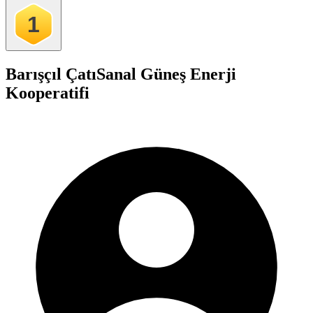
1
Barışçıl Çatı
Sanal Güneş Enerji
Kooperatifi