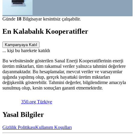
Günde
18
Bilgisayar kesintisiz çalışabilir.
En Kalabalık Kooperatifler
Kampanyaya Katıl
...
kişi bu harekete katıldı
Bu websitesinde gösterilen Sanal Enerji Kooperatiflerinin enerji
üretim miktarları, tüm rakamsal veriler yalnızca tahmini değerlere
dayanmaktadır. Bu hesaplamalar, mevcut veriler ve varsayımlar
ışığında yapılmış olup, gerçek hayattaki üretim miktarları
değişkenlik gösterebilir. Tahmini değerler, bilgilendirme amacıyla
sunulmuş olup, kesin sonuçları garanti etmemektedir.
350.org Türkiye
Yasal Bilgiler
Gizlilik Politikası
Kullanım Koşulları