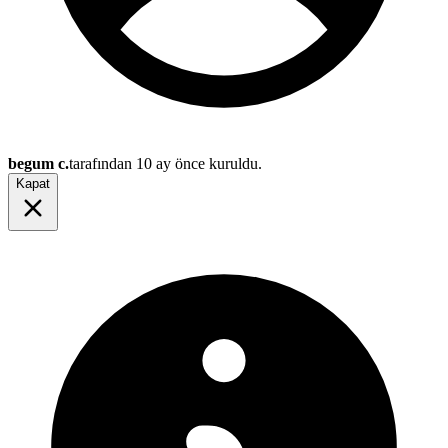
begum c.
tarafından
10 ay önce
kuruldu.
Kapat