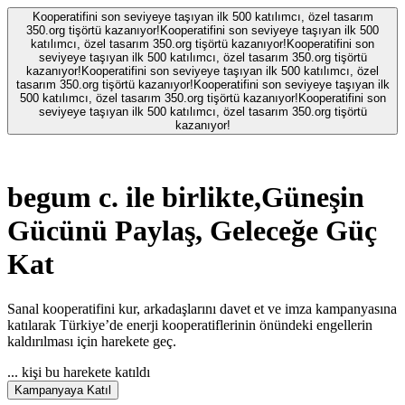
Kooperatifini son seviyeye taşıyan ilk 500 katılımcı, özel tasarım
350.org tişörtü kazanıyor!
Kooperatifini son seviyeye taşıyan ilk 500
katılımcı, özel tasarım 350.org tişörtü kazanıyor!
Kooperatifini son
seviyeye taşıyan ilk 500 katılımcı, özel tasarım 350.org tişörtü
kazanıyor!
Kooperatifini son seviyeye taşıyan ilk 500 katılımcı, özel
tasarım 350.org tişörtü kazanıyor!
Kooperatifini son seviyeye taşıyan ilk
500 katılımcı, özel tasarım 350.org tişörtü kazanıyor!
Kooperatifini son
seviyeye taşıyan ilk 500 katılımcı, özel tasarım 350.org tişörtü
kazanıyor!
begum c.
ile birlikte,
Güneşin
Gücünü Paylaş, Geleceğe Güç
Kat
Sanal kooperatifini kur, arkadaşlarını davet et ve imza kampanyasına
katılarak Türkiye’de enerji kooperatiflerinin önündeki engellerin
kaldırılması için harekete geç.
...
kişi bu harekete katıldı
Kampanyaya Katıl