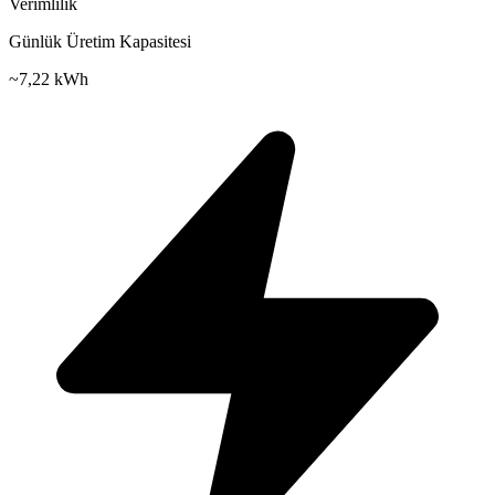
Verimlilik
Günlük Üretim Kapasitesi
~
7,22 kWh