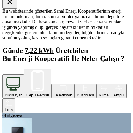
Bu websitesinde gösterilen Sanal Enerji Kooperatiflerinin enerji
üretim miktarları, tüm rakamsal veriler yalnızca tahmini değerlere
dayanmaktadır. Bu hesaplamalar, mevcut veriler ve varsayımlar
ışığında yapılmış olup, gerçek hayattaki üretim miktarları
değişkenlik gösterebilir. Tahmini değerler, bilgilendirme amacıyla
sunulmuş olup, kesin sonuçları garanti etmemektedir.
Günde
7,22 kWh
Üretebilen
Bu Enerji Kooperatifi İle Neler Çalışır?
Bilgisayar
Cep Telefonu
Televizyon
Buzdolabı
Klima
Ampul
Fırın
0
Bilgisayar