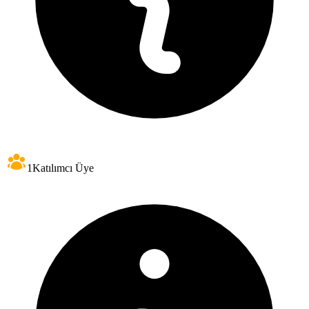
1
Katılımcı Üye