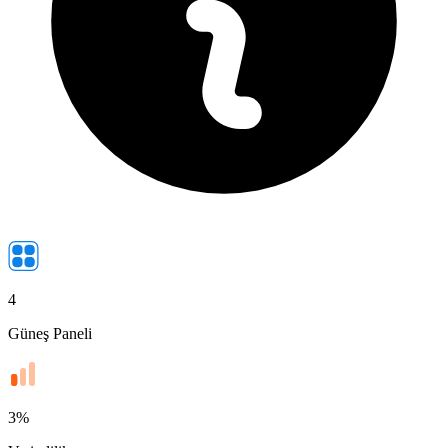
4
Güneş Paneli
3
%