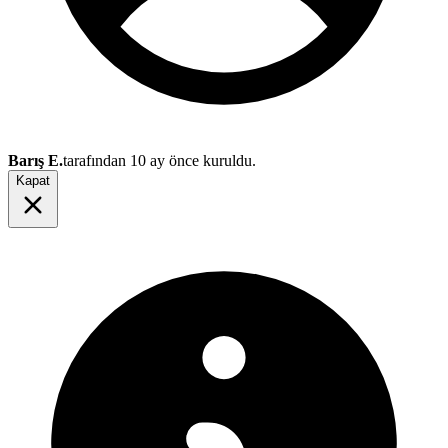
Barış E.
tarafından
10 ay önce
kuruldu.
Kapat