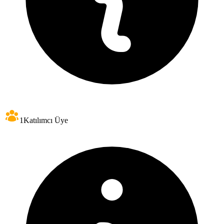
1
Katılımcı Üye