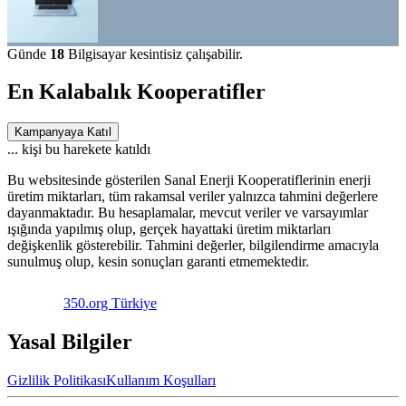
Günde
18
Bilgisayar kesintisiz çalışabilir.
En Kalabalık Kooperatifler
Kampanyaya Katıl
...
kişi bu harekete katıldı
Bu websitesinde gösterilen Sanal Enerji Kooperatiflerinin enerji
üretim miktarları, tüm rakamsal veriler yalnızca tahmini değerlere
dayanmaktadır. Bu hesaplamalar, mevcut veriler ve varsayımlar
ışığında yapılmış olup, gerçek hayattaki üretim miktarları
değişkenlik gösterebilir. Tahmini değerler, bilgilendirme amacıyla
sunulmuş olup, kesin sonuçları garanti etmemektedir.
350.org Türkiye
Yasal Bilgiler
Gizlilik Politikası
Kullanım Koşulları