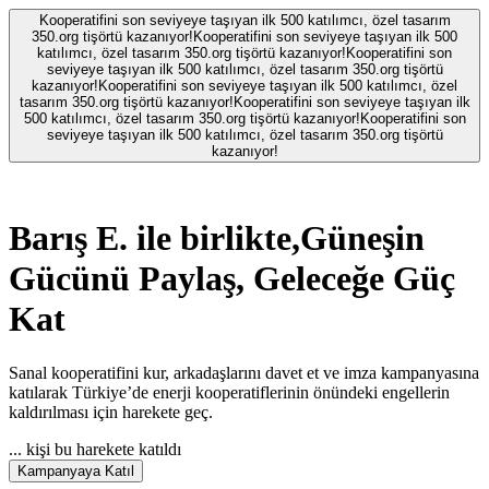
Kooperatifini son seviyeye taşıyan ilk 500 katılımcı, özel tasarım
350.org tişörtü kazanıyor!
Kooperatifini son seviyeye taşıyan ilk 500
katılımcı, özel tasarım 350.org tişörtü kazanıyor!
Kooperatifini son
seviyeye taşıyan ilk 500 katılımcı, özel tasarım 350.org tişörtü
kazanıyor!
Kooperatifini son seviyeye taşıyan ilk 500 katılımcı, özel
tasarım 350.org tişörtü kazanıyor!
Kooperatifini son seviyeye taşıyan ilk
500 katılımcı, özel tasarım 350.org tişörtü kazanıyor!
Kooperatifini son
seviyeye taşıyan ilk 500 katılımcı, özel tasarım 350.org tişörtü
kazanıyor!
Barış E.
ile birlikte,
Güneşin
Gücünü Paylaş, Geleceğe Güç
Kat
Sanal kooperatifini kur, arkadaşlarını davet et ve imza kampanyasına
katılarak Türkiye’de enerji kooperatiflerinin önündeki engellerin
kaldırılması için harekete geç.
...
kişi bu harekete katıldı
Kampanyaya Katıl