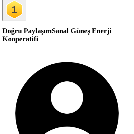
1
Doğru Paylaşım
Sanal Güneş Enerji
Kooperatifi