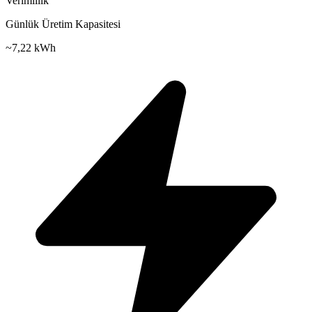
Verimlilik
Günlük Üretim Kapasitesi
~
7,22 kWh