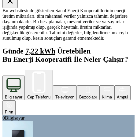
Bu websitesinde gösterilen Sanal Enerji Kooperatiflerinin enerji
üretim miktarları, tüm rakamsal veriler yalnızca tahmini değerlere
dayanmaktadır. Bu hesaplamalar, mevcut veriler ve varsayımlar
ışığında yapılmış olup, gerçek hayattaki üretim miktarları
değişkenlik gösterebilir. Tahmini değerler, bilgilendirme amacıyla
sunulmuş olup, kesin sonuçları garanti etmemektedir.
Günde
7,22 kWh
Üretebilen
Bu Enerji Kooperatifi İle Neler Çalışır?
Bilgisayar
Cep Telefonu
Televizyon
Buzdolabı
Klima
Ampul
Fırın
0
Bilgisayar