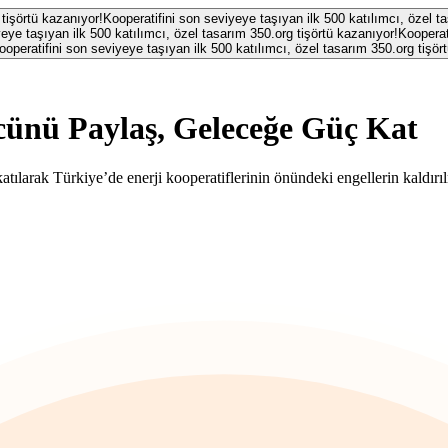
 tişörtü kazanıyor!
Kooperatifini son seviyeye taşıyan ilk 500 katılımcı, özel t
eye taşıyan ilk 500 katılımcı, özel tasarım 350.org tişörtü kazanıyor!
Kooperat
ooperatifini son seviyeye taşıyan ilk 500 katılımcı, özel tasarım 350.org tişör
ünü Paylaş, Geleceğe Güç Kat
atılarak Türkiye’de enerji kooperatiflerinin önündeki engellerin kaldırıl