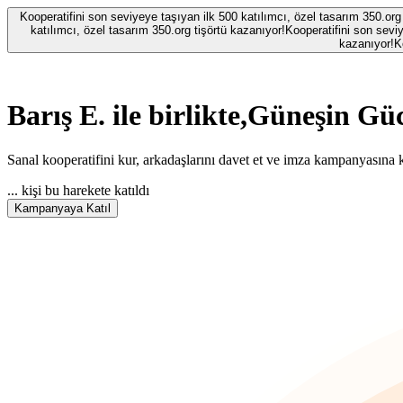
Kooperatifini son seviyeye taşıyan ilk 500 katılımcı, özel tasarım 350.org
katılımcı, özel tasarım 350.org tişörtü kazanıyor!
Kooperatifini son seviy
kazanıyor!
K
Barış E.
ile birlikte,
Güneşin Güc
Sanal kooperatifini kur, arkadaşlarını davet et ve imza kampanyasına k
...
kişi bu harekete katıldı
Kampanyaya Katıl