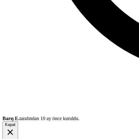
Barış E.
tarafından
10 ay önce
kuruldu.
Kapat