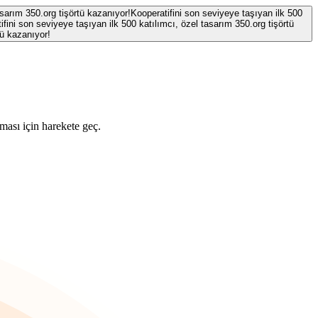
asarım 350.org tişörtü kazanıyor!
Kooperatifini son seviyeye taşıyan ilk 500
ifini son seviyeye taşıyan ilk 500 katılımcı, özel tasarım 350.org tişörtü
tü kazanıyor!
ması için harekete geç.