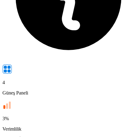
4
Güneş Paneli
3
%
Verimlilik