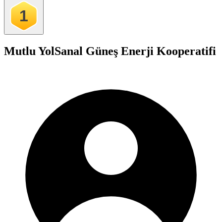
1
Mutlu Yol
Sanal Güneş Enerji Kooperatifi