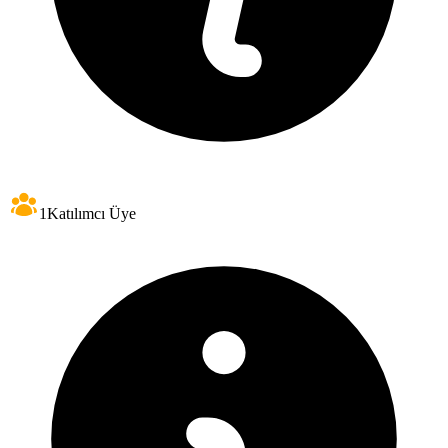
1
Katılımcı Üye