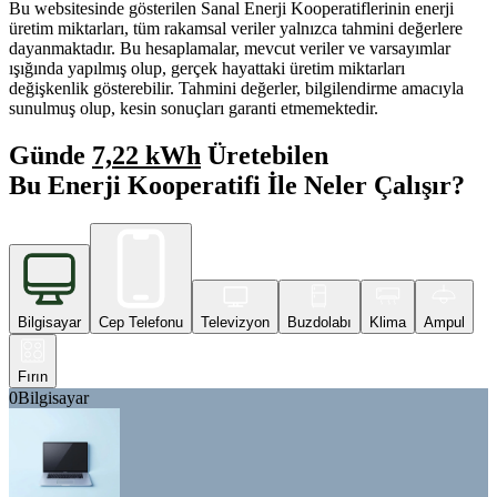
Bu websitesinde gösterilen Sanal Enerji Kooperatiflerinin enerji
üretim miktarları, tüm rakamsal veriler yalnızca tahmini değerlere
dayanmaktadır. Bu hesaplamalar, mevcut veriler ve varsayımlar
ışığında yapılmış olup, gerçek hayattaki üretim miktarları
değişkenlik gösterebilir. Tahmini değerler, bilgilendirme amacıyla
sunulmuş olup, kesin sonuçları garanti etmemektedir.
Günde
7,22 kWh
Üretebilen
Bu Enerji Kooperatifi İle Neler Çalışır?
Bilgisayar
Cep Telefonu
Televizyon
Buzdolabı
Klima
Ampul
Fırın
0
Bilgisayar