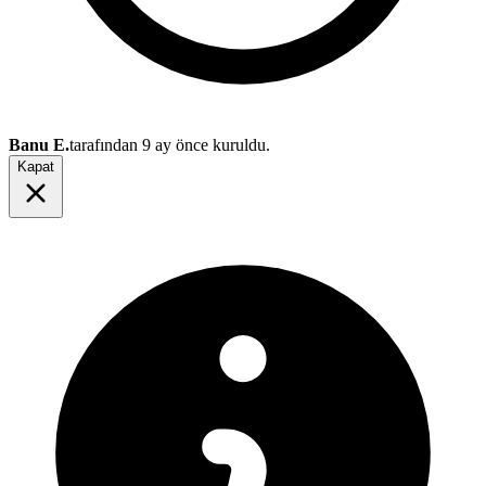
Banu E.
tarafından
9 ay önce
kuruldu.
Kapat