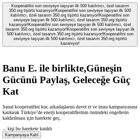
Kooperatifini son seviyeye taşıyan ilk 500 katılımcı, özel tasarım
350.org tişörtü kazanıyor!
Kooperatifini son seviyeye taşıyan ilk 500
katılımcı, özel tasarım 350.org tişörtü kazanıyor!
Kooperatifini son
seviyeye taşıyan ilk 500 katılımcı, özel tasarım 350.org tişörtü
kazanıyor!
Kooperatifini son seviyeye taşıyan ilk 500 katılımcı, özel
tasarım 350.org tişörtü kazanıyor!
Kooperatifini son seviyeye taşıyan ilk
500 katılımcı, özel tasarım 350.org tişörtü kazanıyor!
Kooperatifini son
seviyeye taşıyan ilk 500 katılımcı, özel tasarım 350.org tişörtü
kazanıyor!
Banu E.
ile birlikte,
Güneşin
Gücünü Paylaş, Geleceğe Güç
Kat
Sanal kooperatifini kur, arkadaşlarını davet et ve imza kampanyasına
katılarak Türkiye’de enerji kooperatiflerinin önündeki engellerin
kaldırılması için harekete geç.
...
kişi bu harekete katıldı
Kampanyaya Katıl