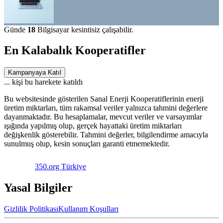
Günde
18
Bilgisayar kesintisiz çalışabilir.
En Kalabalık Kooperatifler
Kampanyaya Katıl
...
kişi bu harekete katıldı
Bu websitesinde gösterilen Sanal Enerji Kooperatiflerinin enerji
üretim miktarları, tüm rakamsal veriler yalnızca tahmini değerlere
dayanmaktadır. Bu hesaplamalar, mevcut veriler ve varsayımlar
ışığında yapılmış olup, gerçek hayattaki üretim miktarları
değişkenlik gösterebilir. Tahmini değerler, bilgilendirme amacıyla
sunulmuş olup, kesin sonuçları garanti etmemektedir.
350.org Türkiye
Yasal Bilgiler
Gizlilik Politikası
Kullanım Koşulları