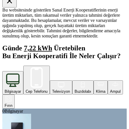
Bu websitesinde gösterilen Sanal Enerji Kooperatiflerinin enerji
üretim miktarları, tüm rakamsal veriler yalnızca tahmini değerlere
dayanmaktadır. Bu hesaplamalar, mevcut veriler ve varsayımlar
ışığında yapılmış olup, gerçek hayattaki üretim miktarları
değişkenlik gösterebilir. Tahmini değerler, bilgilendirme amacıyla
sunulmuş olup, kesin sonuçları garanti etmemektedir.
Günde
7,22 kWh
Üretebilen
Bu Enerji Kooperatifi İle Neler Çalışır?
Bilgisayar
Cep Telefonu
Televizyon
Buzdolabı
Klima
Ampul
Fırın
0
Bilgisayar