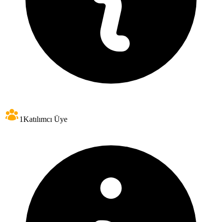
1
Katılımcı Üye