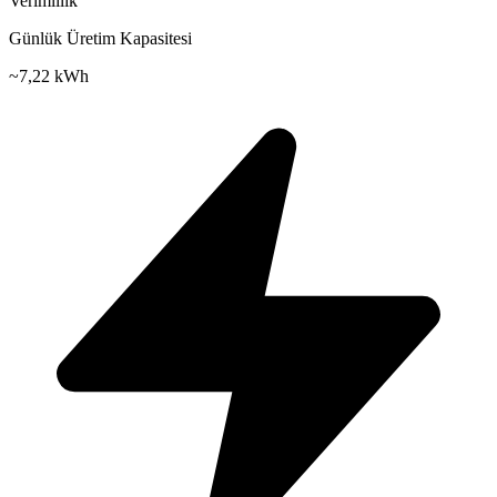
Verimlilik
Günlük Üretim Kapasitesi
~
7,22 kWh