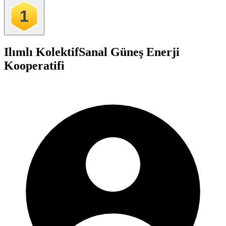
1
Ilımlı Kolektif
Sanal Güneş Enerji
Kooperatifi