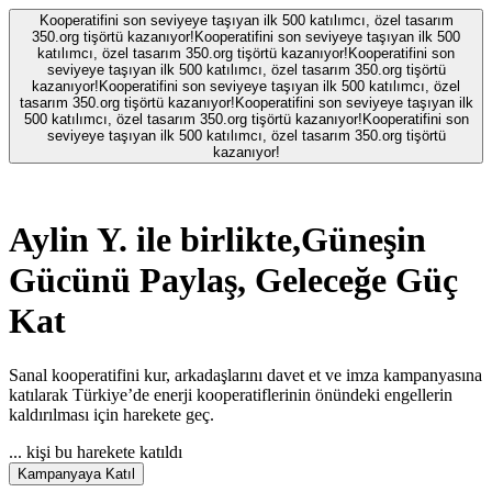
Kooperatifini son seviyeye taşıyan ilk 500 katılımcı, özel tasarım
350.org tişörtü kazanıyor!
Kooperatifini son seviyeye taşıyan ilk 500
katılımcı, özel tasarım 350.org tişörtü kazanıyor!
Kooperatifini son
seviyeye taşıyan ilk 500 katılımcı, özel tasarım 350.org tişörtü
kazanıyor!
Kooperatifini son seviyeye taşıyan ilk 500 katılımcı, özel
tasarım 350.org tişörtü kazanıyor!
Kooperatifini son seviyeye taşıyan ilk
500 katılımcı, özel tasarım 350.org tişörtü kazanıyor!
Kooperatifini son
seviyeye taşıyan ilk 500 katılımcı, özel tasarım 350.org tişörtü
kazanıyor!
Aylin Y.
ile birlikte,
Güneşin
Gücünü Paylaş, Geleceğe Güç
Kat
Sanal kooperatifini kur, arkadaşlarını davet et ve imza kampanyasına
katılarak Türkiye’de enerji kooperatiflerinin önündeki engellerin
kaldırılması için harekete geç.
...
kişi bu harekete katıldı
Kampanyaya Katıl