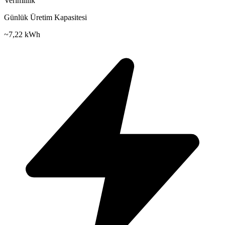
Verimlilik
Günlük Üretim Kapasitesi
~
7,22 kWh