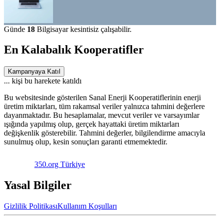
Günde
18
Bilgisayar kesintisiz çalışabilir.
En Kalabalık Kooperatifler
Kampanyaya Katıl
...
kişi bu harekete katıldı
Bu websitesinde gösterilen Sanal Enerji Kooperatiflerinin enerji
üretim miktarları, tüm rakamsal veriler yalnızca tahmini değerlere
dayanmaktadır. Bu hesaplamalar, mevcut veriler ve varsayımlar
ışığında yapılmış olup, gerçek hayattaki üretim miktarları
değişkenlik gösterebilir. Tahmini değerler, bilgilendirme amacıyla
sunulmuş olup, kesin sonuçları garanti etmemektedir.
350.org Türkiye
Yasal Bilgiler
Gizlilik Politikası
Kullanım Koşulları