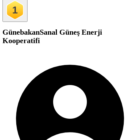
1
Günebakan
Sanal Güneş Enerji
Kooperatifi