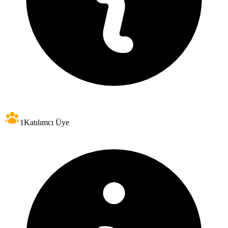
1
Katılımcı Üye