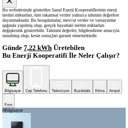
Bu websitesinde gösterilen Sanal Enerji Kooperatiflerinin enerji
üretim miktarları, tüm rakamsal veriler yalnızca tahmini değerlere
dayanmaktadır. Bu hesaplamalar, mevcut veriler ve varsayımlar
ışığında yapılmış olup, gerçek hayattaki üretim miktarları
değişkenlik gösterebilir. Tahmini değerler, bilgilendirme amacıyla
sunulmuş olup, kesin sonuçları garanti etmemektedir.
Günde
7,22 kWh
Üretebilen
Bu Enerji Kooperatifi İle Neler Çalışır?
Bilgisayar
Cep Telefonu
Televizyon
Buzdolabı
Klima
Ampul
Fırın
0
Bilgisayar