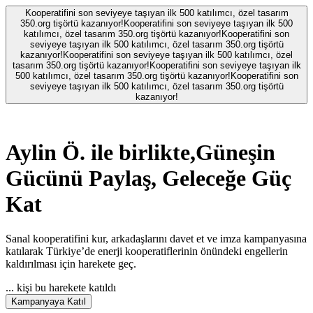
Kooperatifini son seviyeye taşıyan ilk 500 katılımcı, özel tasarım
350.org tişörtü kazanıyor!
Kooperatifini son seviyeye taşıyan ilk 500
katılımcı, özel tasarım 350.org tişörtü kazanıyor!
Kooperatifini son
seviyeye taşıyan ilk 500 katılımcı, özel tasarım 350.org tişörtü
kazanıyor!
Kooperatifini son seviyeye taşıyan ilk 500 katılımcı, özel
tasarım 350.org tişörtü kazanıyor!
Kooperatifini son seviyeye taşıyan ilk
500 katılımcı, özel tasarım 350.org tişörtü kazanıyor!
Kooperatifini son
seviyeye taşıyan ilk 500 katılımcı, özel tasarım 350.org tişörtü
kazanıyor!
Aylin Ö.
ile birlikte,
Güneşin
Gücünü Paylaş, Geleceğe Güç
Kat
Sanal kooperatifini kur, arkadaşlarını davet et ve imza kampanyasına
katılarak Türkiye’de enerji kooperatiflerinin önündeki engellerin
kaldırılması için harekete geç.
...
kişi bu harekete katıldı
Kampanyaya Katıl